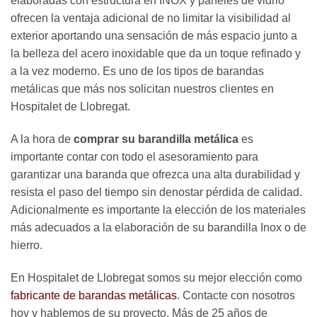
elaboradas con estructura en INOX y paneles de vidrio
ofrecen la ventaja adicional de no limitar la visibilidad al
exterior aportando una sensación de más espacio junto a
la belleza del acero inoxidable que da un toque refinado y
a la vez moderno. Es uno de los tipos de barandas
metálicas que más nos solicitan nuestros clientes en
Hospitalet de Llobregat.
A la hora de
comprar su barandilla metálica
es
importante contar con todo el asesoramiento para
garantizar una baranda que ofrezca una alta durabilidad y
resista el paso del tiempo sin denostar pérdida de calidad.
Adicionalmente es importante la elección de los materiales
más adecuados a la elaboración de su barandilla Inox o de
hierro.
En Hospitalet de Llobregat somos su mejor elección como
fabricante de barandas metálicas
. Contacte con nosotros
hoy y hablemos de su proyecto. Más de 25 años de