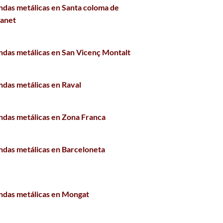
ndas metálicas en Santa coloma de
anet
ndas metálicas en San Vicenç Montalt
ndas metálicas en Raval
ndas metálicas en Zona Franca
ndas metálicas en Barceloneta
ndas metálicas en Mongat