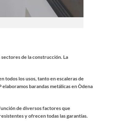
sectores de la construcción. La
n todos los usos, tanto en escaleras de
 JP elaboramos
barandas metálicas
en Òdena
 función de diversos factores que
esistentes y ofrecen todas las garantías.