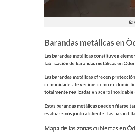
Bar
Barandas metálicas en Òd
Las barandas metálicas constituyen element
fabricación de barandas metálicas en Òde
Las barandas metálicas ofrecen protección 
comunidades de vecinos como en domicilios
totalmente realizadas en acero inoxidable 
Estas barandas metálicas pueden fijarse ta
evaluaremos junto al cliente. Las
barandill
Mapa de las zonas cubiertas en Ò