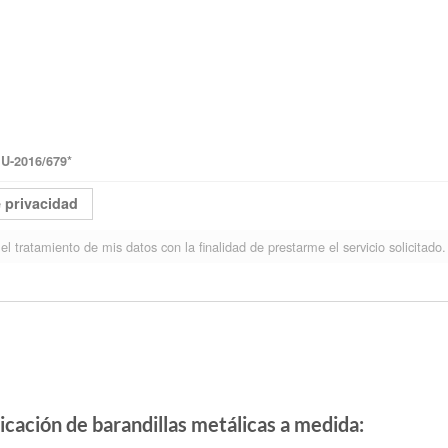
-2016/679
*
e privacidad
el tratamiento de mis datos con la finalidad de prestarme el servicio solicitado.
icación de barandillas metálicas a medida
: