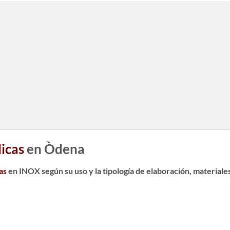
licas
en Òdena
as
en INOX según su uso y la tipología de elaboración, materiales