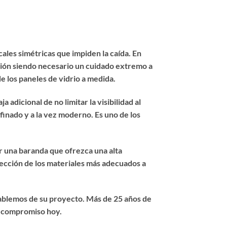
ales simétricas que impiden la caída. En
nción siendo necesario un cuidado extremo a
de los paneles de vidrio a medida.
adicional de no limitar la visibilidad al
finado y a la vez moderno. Es uno de los
r una baranda que ofrezca una alta
elección de los materiales más adecuados a
ablemos de su proyecto. Más de 25 años de
in compromiso hoy.