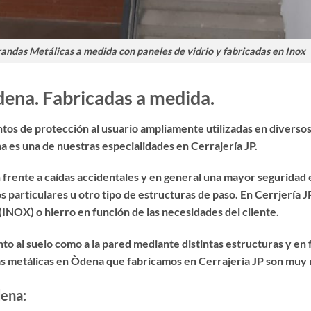
andas Metálicas a medida con paneles de vidrio y fabricadas en Inox
ena. Fabricadas a medida.
os de protección al usuario ampliamente utilizadas en diversos 
na
es una de nuestras especialidades en Cerrajería JP.
frente a caídas accidentales y en general una mayor seguridad e
 particulares u otro tipo de estructuras de paso. En Cerrjería
(INOX) o hierro en función de las necesidades del cliente.
nto al suelo como a la pared mediante distintas estructuras y en
as metálicas en Òdena
que fabricamos en Cerrajeria JP son muy r
dena: