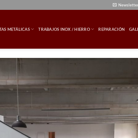
Newslette
TAS METÁLICAS
TRABAJOS INOX / HIERRO
REPARACIÓN
GAL