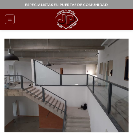
Saltar
ESPECIALISTAS EN PUERTAS DE COMUNIDAD
al
contenido