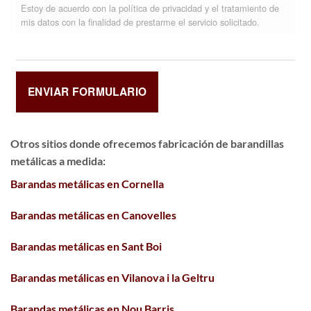
Estoy de acuerdo con la política de privacidad y el tratamiento de
mis datos con la finalidad de prestarme el servicio solicitado.
Otros sitios donde ofrecemos
fabricación de barandillas
metálicas a medida
:
Barandas metálicas en Cornella
Barandas metálicas en Canovelles
Barandas metálicas en Sant Boi
Barandas metálicas en Vilanova i la Geltru
Barandas metálicas en Nou Barris