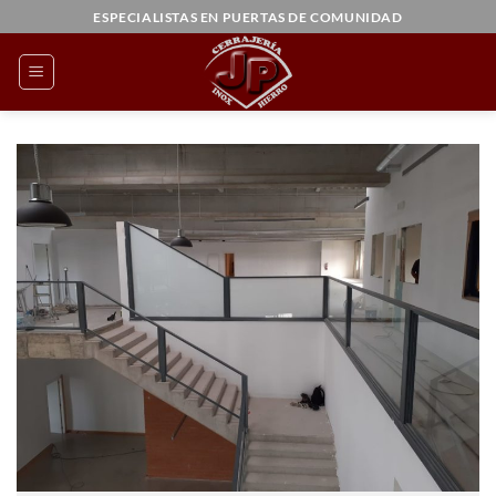
Saltar
ESPECIALISTAS EN PUERTAS DE COMUNIDAD
al
contenido