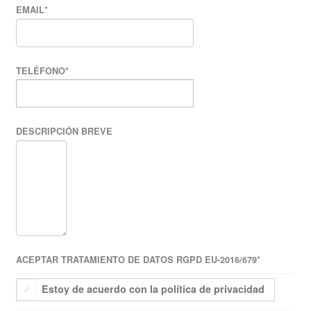
EMAIL
*
TELÉFONO
*
DESCRIPCIÓN BREVE
ACEPTAR TRATAMIENTO DE DATOS RGPD EU-2016/679
*
Estoy de acuerdo con la política de privacidad