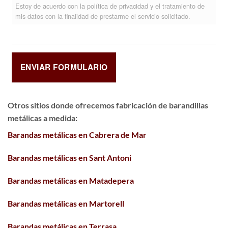
Estoy de acuerdo con la política de privacidad y el tratamiento de
mis datos con la finalidad de prestarme el servicio solicitado.
Otros sitios donde ofrecemos
fabricación de barandillas
metálicas a medida
:
Barandas metálicas en Cabrera de Mar
Barandas metálicas en Sant Antoni
Barandas metálicas en Matadepera
Barandas metálicas en Martorell
Barandas metálicas en Terrasa