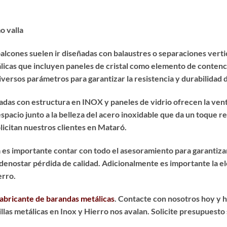
o valla
alcones suelen ir diseñadas con balaustres o separaciones vertic
tálicas que incluyen paneles de cristal como elemento de conte
diversos parámetros para garantizar la resistencia y durabilidad 
das con estructura en INOX y paneles de vidrio ofrecen la ventaja
pacio junto a la belleza del acero inoxidable que da un toque re
licitan nuestros clientes en Mataró.
a
es importante contar con todo el asesoramiento para garantiza
in denostar pérdida de calidad. Adicionalmente es importante la 
erro.
fabricante de barandas metálicas
. Contacte con nosotros hoy y 
illas metálicas en Inox y Hierro nos avalan. Solicite presupuest