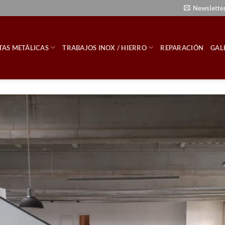
Newslette
TAS METÁLICAS
TRABAJOS INOX / HIERRO
REPARACIÓN
GAL