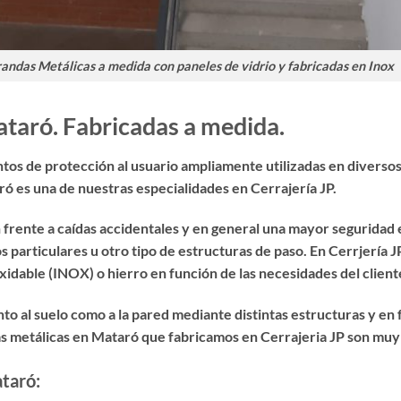
andas Metálicas a medida con paneles de vidrio y fabricadas en Inox
taró. Fabricadas a medida.
os de protección al usuario ampliamente utilizadas en diversos 
aró
es una de nuestras especialidades en Cerrajería JP.
frente a caídas accidentales y en general una mayor seguridad e
 particulares u otro tipo de estructuras de paso. En Cerrjería
idable (INOX) o hierro en función de las necesidades del client
nto al suelo como a la pared mediante distintas estructuras y en
as metálicas en Mataró
que fabricamos en Cerrajeria JP son muy r
taró: