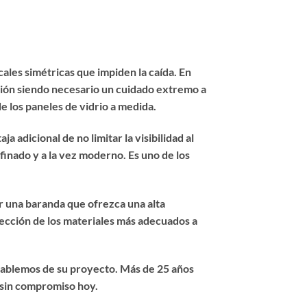
ales simétricas que impiden la caída. En
nción siendo necesario un cuidado extremo a
de los paneles de vidrio a medida.
 adicional de no limitar la visibilidad al
finado y a la vez moderno. Es uno de los
r una baranda que ofrezca una alta
elección de los materiales más adecuados a
hablemos de su proyecto. Más de 25 años
o sin compromiso hoy.