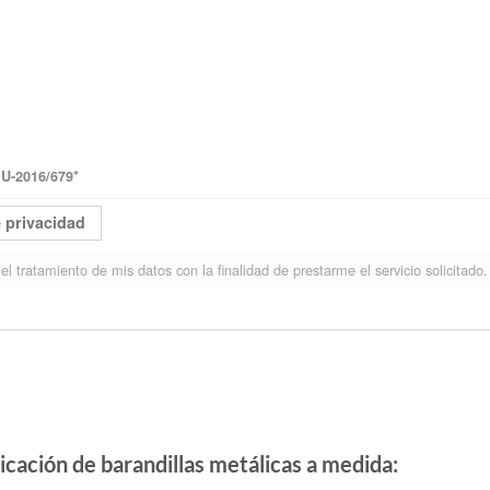
-2016/679
*
e privacidad
el tratamiento de mis datos con la finalidad de prestarme el servicio solicitado.
icación de barandillas metálicas a medida
: