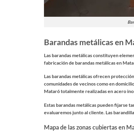
Bar
Barandas metálicas en Ma
Las barandas metálicas constituyen element
fabricación de barandas metálicas en Mat
Las barandas metálicas ofrecen protección 
comunidades de vecinos como en domicilios
Mataró totalmente realizadas en acero inox
Estas barandas metálicas pueden fijarse ta
evaluaremos junto al cliente. Las
barandill
Mapa de las zonas cubiertas en Ma