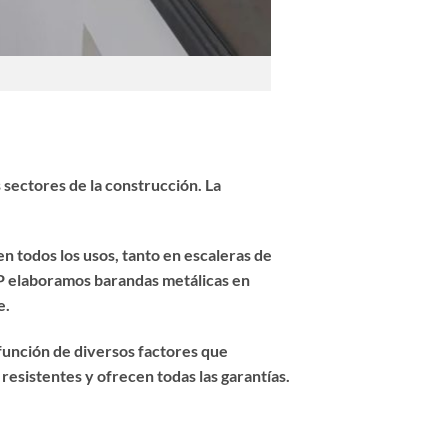
sectores de la construcción. La
n todos los usos, tanto en escaleras de
 JP elaboramos
barandas metálicas
en
e.
 función de diversos factores que
esistentes y ofrecen todas las garantías.