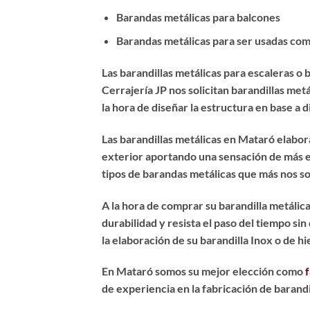
Barandas metálicas para balcones
Barandas metálicas para ser usadas com
Las
barandillas metálicas para escaleras
o b
Cerrajería JP nos solicitan barandillas me
la hora de diseñar la estructura en base a 
Las barandillas metálicas en Mataró elabora
exterior aportando una sensación de más es
tipos de barandas metálicas que más nos so
A la hora de
comprar su barandilla metálic
durabilidad y resista el paso del tiempo s
la elaboración de su barandilla Inox o de hi
En Mataró somos su mejor elección como
de experiencia en la fabricación de barand