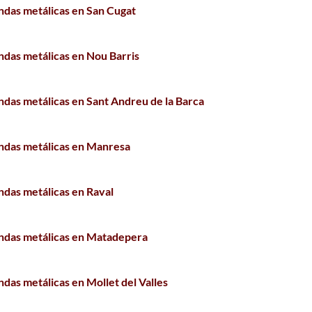
ndas metálicas en San Cugat
ndas metálicas en Nou Barris
ndas metálicas en Sant Andreu de la Barca
ndas metálicas en Manresa
ndas metálicas en Raval
ndas metálicas en Matadepera
das metálicas en Mollet del Valles