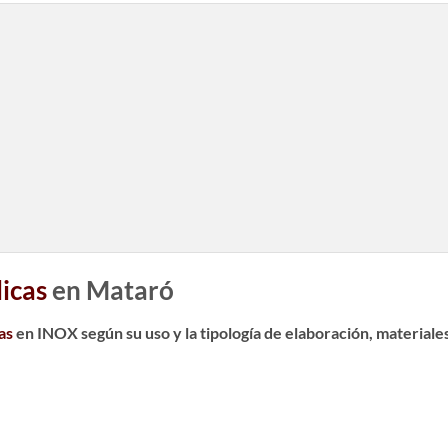
licas
en Mataró
as
en INOX según su uso y la tipología de elaboración, materiales