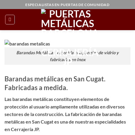
Saltar
ESPECIALISTAS EN PUERTAS DE COMUNIDAD
al
contenido
Barandas Metálicas a medida con paneles de vidrio y
fabricadas en Inox
Barandas metálicas en San Cugat.
Fabricadas a medida.
Las barandas metálicas constituyen elementos de
protección al usuario ampliamente utilizadas en diversos
sectores de la construcción. La
fabricación de barandas
metálicas en San Cugat
es una de nuestras especialidades
en Cerrajería JP.