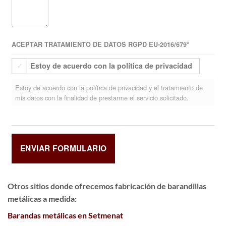
ACEPTAR TRATAMIENTO DE DATOS RGPD EU-2016/679
*
Estoy de acuerdo con la política de privacidad
Estoy de acuerdo con la política de privacidad y el tratamiento de
mis datos con la finalidad de prestarme el servicio solicitado.
Otros sitios donde ofrecemos
fabricación de barandillas
metálicas a medida
:
Barandas metálicas en Setmenat