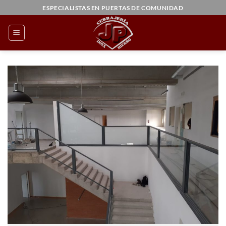
Saltar
ESPECIALISTAS EN PUERTAS DE COMUNIDAD
al
contenido