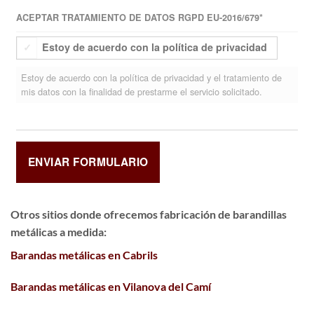
ACEPTAR TRATAMIENTO DE DATOS RGPD EU-2016/679
*
Estoy de acuerdo con la política de privacidad
Estoy de acuerdo con la política de privacidad y el tratamiento de
mis datos con la finalidad de prestarme el servicio solicitado.
Otros sitios donde ofrecemos
fabricación de barandillas
metálicas a medida
:
Barandas metálicas en Cabrils
Barandas metálicas en Vilanova del Camí