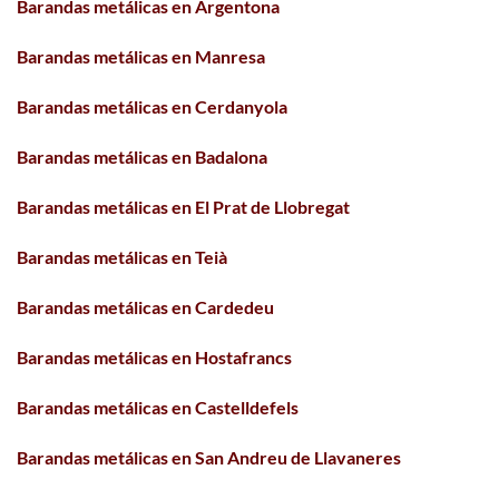
Barandas metálicas en Argentona
Barandas metálicas en Manresa
Barandas metálicas en Cerdanyola
Barandas metálicas en Badalona
Barandas metálicas en El Prat de Llobregat
Barandas metálicas en Teià
Barandas metálicas en Cardedeu
Barandas metálicas en Hostafrancs
Barandas metálicas en Castelldefels
Barandas metálicas en San Andreu de Llavaneres