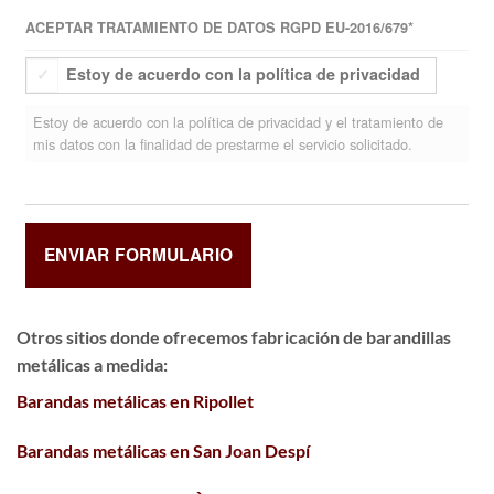
ACEPTAR TRATAMIENTO DE DATOS RGPD EU-2016/679
*
Estoy de acuerdo con la política de privacidad
Estoy de acuerdo con la política de privacidad y el tratamiento de
mis datos con la finalidad de prestarme el servicio solicitado.
Otros sitios donde ofrecemos
fabricación de barandillas
metálicas a medida
:
Barandas metálicas en Ripollet
Barandas metálicas en San Joan Despí