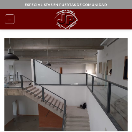
Saltar
ESPECIALISTAS EN PUERTAS DE COMUNIDAD
al
contenido