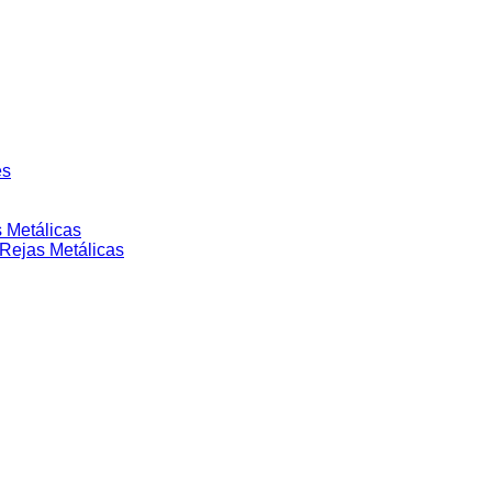
es
 Metálicas
Rejas Metálicas