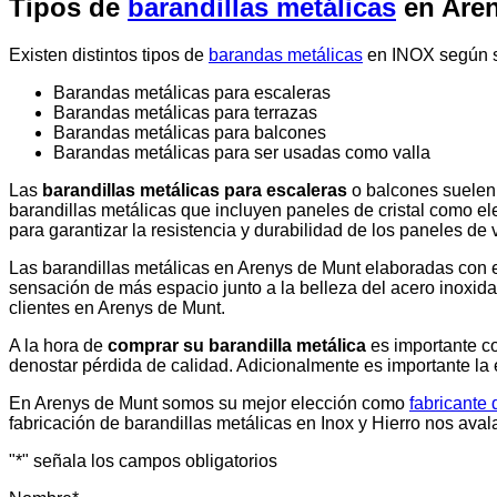
Tipos de
barandillas metálicas
en Aren
Existen distintos tipos de
barandas metálicas
en INOX según su
Barandas metálicas para escaleras
Barandas metálicas para terrazas
Barandas metálicas para balcones
Barandas metálicas para ser usadas como valla
Las
barandillas metálicas para escaleras
o balcones suelen 
barandillas metálicas que incluyen paneles de cristal como e
para garantizar la resistencia y durabilidad de los paneles de 
Las barandillas metálicas en Arenys de Munt elaboradas con est
sensación de más espacio junto a la belleza del acero inoxida
clientes en Arenys de Munt.
A la hora de
comprar su barandilla metálica
es importante co
denostar pérdida de calidad. Adicionalmente es importante la 
En Arenys de Munt somos su mejor elección como
fabricante
fabricación de barandillas metálicas en Inox y Hierro nos ava
"
*
" señala los campos obligatorios