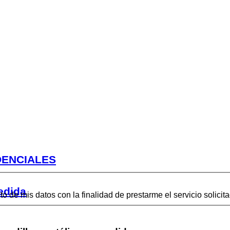
DENCIALES
edida
to de mis datos con la finalidad de prestarme el servicio solicit