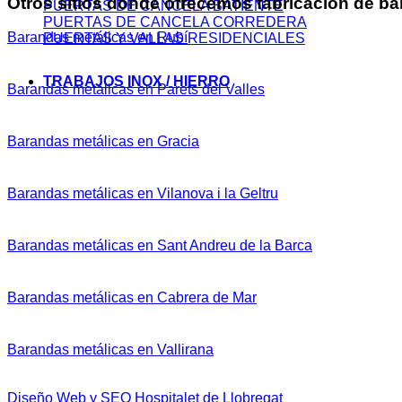
Otros sitios donde ofrecemos
fabricación de ba
PUERTAS DE CANCELA BATIENTE
PUERTAS DE CANCELA CORREDERA
Barandas metálicas en Rubí
PUERTAS Y VALLAS RESIDENCIALES
TRABAJOS INOX / HIERRO
Barandas metálicas en Parets del Valles
Barandas metálicas en Gracia
Barandas metálicas en Vilanova i la Geltru
Barandas metálicas en Sant Andreu de la Barca
Barandas metálicas en Cabrera de Mar
Barandas metálicas en Vallirana
Diseño Web y SEO Hospitalet de Llobregat