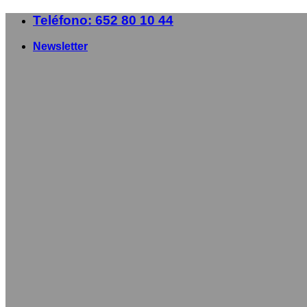
Saltar
Teléfono: 652 80 10 44
al
contenido
Newsletter