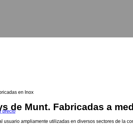
bricadas en Inox
ys de Munt. Fabricadas a med
l usuario ampliamente utilizadas en diversos sectores de la co