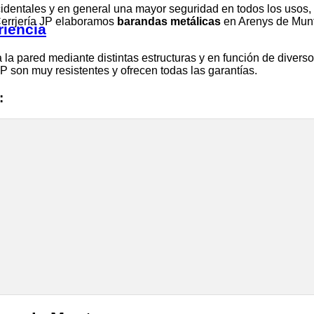
ccidentales y en general una mayor seguridad en todos los uso
 Cerrjería JP elaboramos
barandas metálicas
en Arenys de Munt 
riencia
 la pared mediante distintas estructuras y en función de diverso
P son muy resistentes y ofrecen todas las garantías.
: