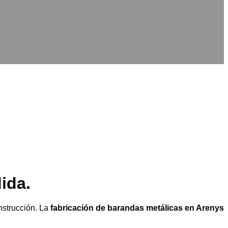
ida.
nstrucción. La
fabricación de barandas metálicas en Arenys