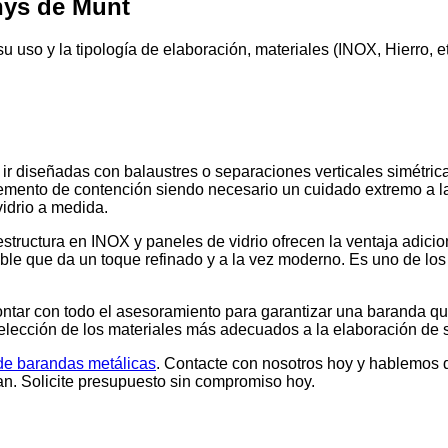
ys de Munt
 uso y la tipología de elaboración, materiales (INOX, Hierro, e
ir diseñadas con balaustres o separaciones verticales simétrica
lemento de contención siendo necesario un cuidado extremo a la
vidrio a medida.
ructura en INOX y paneles de vidrio ofrecen la ventaja adicional
ble que da un toque refinado y a la vez moderno. Es uno de los
ntar con todo el asesoramiento para garantizar una baranda que 
elección de los materiales más adecuados a la elaboración de su
 de barandas metálicas
. Contacte con nosotros hoy y hablemos 
lan. Solicite presupuesto sin compromiso hoy.