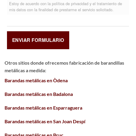
Estoy de acuerdo con la política de privacidad y el tratamiento de
mis datos con la finalidad de prestarme el servicio solicitado.
Otros sitios donde ofrecemos
fabricación de barandillas
metálicas a medida
:
Barandas metálicas en Òdena
Barandas metálicas en Badalona
Barandas metálicas en Esparraguera
Barandas metálicas en San Joan Despí
Barandas metálicas en Bruc