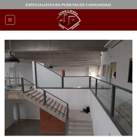
Saltar
ESPECIALISTAS EN PUERTAS DE COMUNIDAD
al
contenido