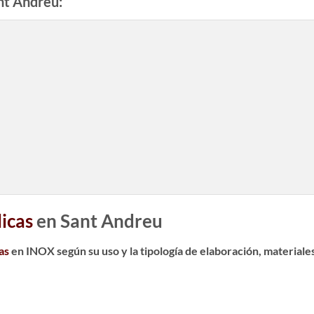
nt Andreu:
licas
en Sant Andreu
as
en INOX según su uso y la tipología de elaboración, materiales