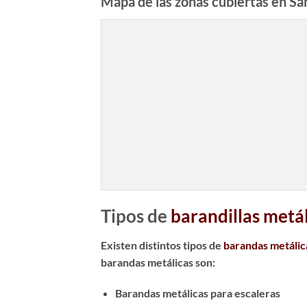
Mapa de las zonas cubiertas en Sa
Tipos de
barandillas metá
Existen distintos tipos de
barandas metálic
barandas metálicas son:
Barandas metálicas para escaleras