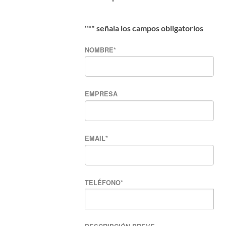
"
*
" señala los campos obligatorios
NOMBRE
*
EMPRESA
EMAIL
*
TELÉFONO
*