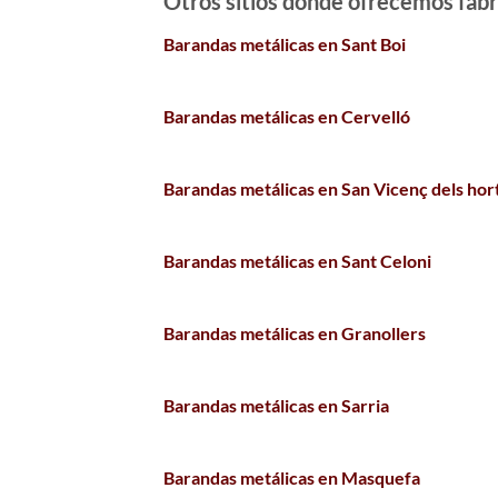
Otros sitios donde ofrecemos
fabr
Barandas metálicas en Sant Boi
Barandas metálicas en Cervelló
Barandas metálicas en San Vicenç dels hor
Barandas metálicas en Sant Celoni
Barandas metálicas en Granollers
Barandas metálicas en Sarria
Barandas metálicas en Masquefa