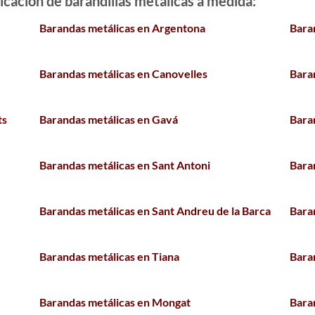
icación de barandillas metálicas a medida
:
Barandas metálicas en Argentona
Bara
Barandas metálicas en Canovelles
Bara
ts
Barandas metálicas en Gavá
Baran
Barandas metálicas en Sant Antoni
Bara
Barandas metálicas en Sant Andreu de la Barca
Bara
Barandas metálicas en Tiana
Bara
Barandas metálicas en Mongat
Bara