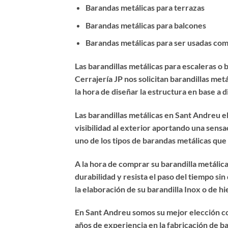
Barandas metálicas para terrazas
Barandas metálicas para balcones
Barandas metálicas para ser usadas com
Las
barandillas metálicas para escaleras
o b
Cerrajería JP nos solicitan barandillas me
la hora de diseñar la estructura en base a 
Las barandillas metálicas en Sant Andreu el
visibilidad al exterior aportando una sensa
uno de los tipos de barandas metálicas que
A la hora de
comprar su barandilla metálic
durabilidad y resista el paso del tiempo s
la elaboración de su barandilla Inox o de hi
En Sant Andreu somos su mejor elección 
años de experiencia en la fabricación de b