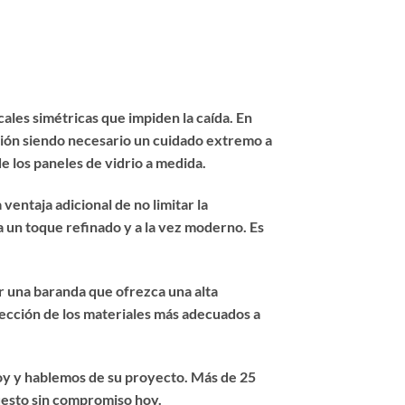
ales simétricas que impiden la caída. En
nción siendo necesario un cuidado extremo a
de los paneles de vidrio a medida.
entaja adicional de no limitar la
da un toque refinado y a la vez moderno. Es
r una baranda que ofrezca una alta
elección de los materiales más adecuados a
oy y hablemos de su proyecto. Más de 25
puesto sin compromiso hoy.