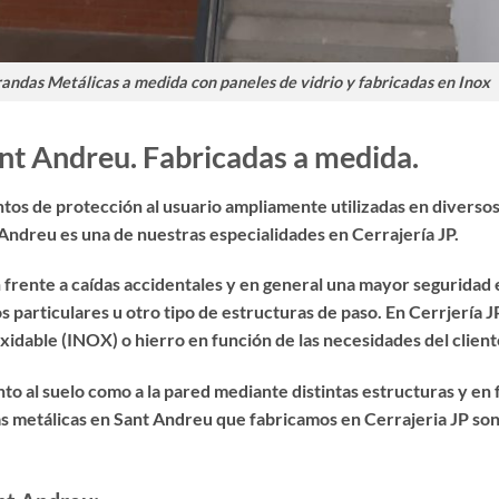
andas Metálicas a medida con paneles de vidrio y fabricadas en Inox
nt Andreu. Fabricadas a medida.
os de protección al usuario ampliamente utilizadas en diversos 
 Andreu
es una de nuestras especialidades en Cerrajería JP.
frente a caídas accidentales y en general una mayor seguridad e
 particulares u otro tipo de estructuras de paso. En Cerrjería
idable (INOX) o hierro en función de las necesidades del client
nto al suelo como a la pared mediante distintas estructuras y en
as metálicas en Sant Andreu
que fabricamos en Cerrajeria JP son