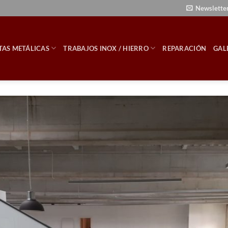
Newslette
TAS METÁLICAS
TRABAJOS INOX / HIERRO
REPARACIÓN
GAL