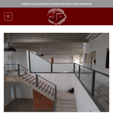
Saltar
ESPECIALISTAS EN PUERTAS DE COMUNIDAD
al
contenido