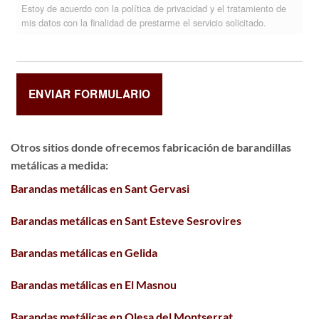
Estoy de acuerdo con la política de privacidad y el tratamiento de
mis datos con la finalidad de prestarme el servicio solicitado.
Otros sitios donde ofrecemos
fabricación de barandillas
metálicas a medida
:
Barandas metálicas en Sant Gervasi
Barandas metálicas en Sant Esteve Sesrovires
Barandas metálicas en Gelida
Barandas metálicas en El Masnou
Barandas metálicas en Olesa del Montserrat