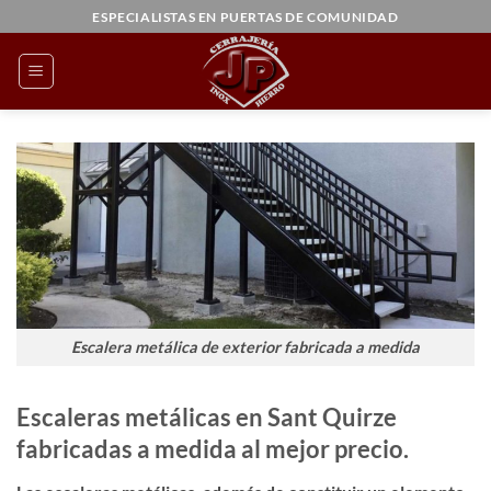
Saltar
ESPECIALISTAS EN PUERTAS DE COMUNIDAD
al
contenido
Escalera metálica de exterior fabricada a medida
Escaleras metálicas en Sant Quirze
fabricadas a medida al mejor precio.