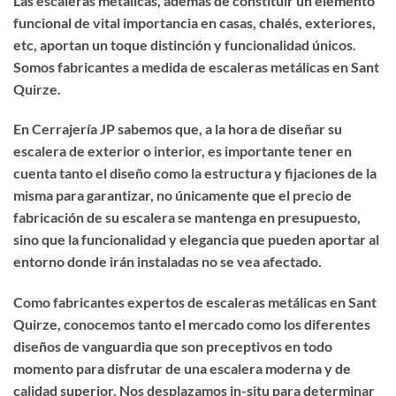
Las escaleras metálicas, además de constituir un elemento
funcional de vital importancia en casas, chalés, exteriores,
etc, aportan un toque distinción y funcionalidad únicos.
Somos fabricantes a medida de
escaleras metálicas en Sant
Quirze
.
En Cerrajería JP sabemos que, a la hora de diseñar su
escalera de exterior o interior, es importante tener en
cuenta tanto el diseño como la estructura y fijaciones de la
misma para garantizar, no únicamente que el precio de
fabricación de su escalera se mantenga en presupuesto,
sino que la funcionalidad y elegancia que pueden aportar al
entorno donde irán instaladas no se vea afectado.
Como fabricantes expertos de
escaleras metálicas en Sant
Quirze
, conocemos tanto el mercado como los diferentes
diseños de vanguardia que son preceptivos en todo
momento para disfrutar de una escalera moderna y de
calidad superior. Nos desplazamos in-situ para determinar