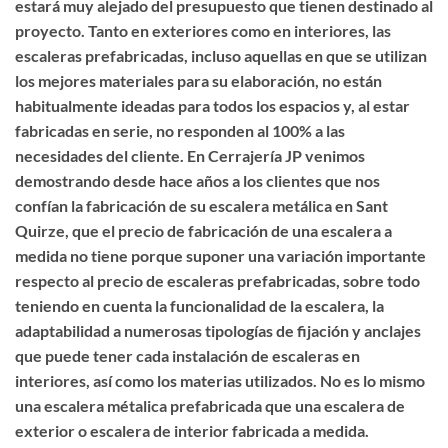
estará muy alejado del presupuesto que tienen destinado al
proyecto. Tanto en exteriores como en interiores, las
escaleras prefabricadas, incluso aquellas en que se utilizan
los mejores materiales para su elaboración, no están
habitualmente ideadas para todos los espacios y, al estar
fabricadas en serie, no responden al 100% a las
necesidades del cliente. En Cerrajería JP venimos
demostrando desde hace años a los clientes que nos
confían la
fabricación de su escalera metálica en Sant
Quirze
, que el precio de fabricación de una escalera a
medida no tiene porque suponer una variación importante
respecto al precio de escaleras prefabricadas, sobre todo
teniendo en cuenta la funcionalidad de la escalera, la
adaptabilidad a numerosas tipologías de fijación y anclajes
que puede tener cada instalación de escaleras en
interiores, así como los materias utilizados. No es lo mismo
una escalera métalica prefabricada que una
escalera de
exterior o escalera de interior fabricada a medida
.