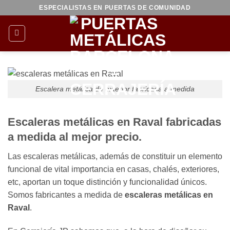
Saltar
ESPECIALISTAS EN PUERTAS DE COMUNIDAD
al
contenido
Escalera metálica de exterior fabricada a medida
Escaleras metálicas en Raval fabricadas
a medida al mejor precio.
Las escaleras metálicas, además de constituir un elemento
funcional de vital importancia en casas, chalés, exteriores,
etc, aportan un toque distinción y funcionalidad únicos.
Somos fabricantes a medida de
escaleras metálicas en
Raval
.