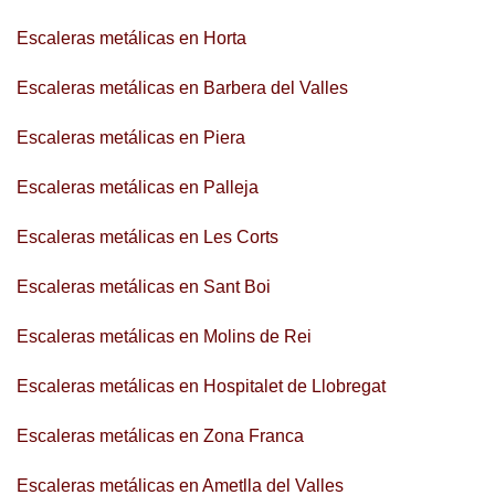
Escaleras metálicas en Horta
Escaleras metálicas en Barbera del Valles
Escaleras metálicas en Piera
Escaleras metálicas en Palleja
Escaleras metálicas en Les Corts
Escaleras metálicas en Sant Boi
Escaleras metálicas en Molins de Rei
Escaleras metálicas en Hospitalet de Llobregat
Escaleras metálicas en Zona Franca
Escaleras metálicas en Ametlla del Valles