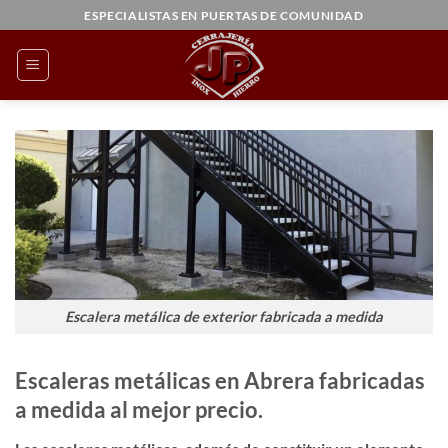
Saltar
ESPECIALISTAS EN PUERTAS DE COMUNIDAD
al
contenido
Escalera metálica de exterior fabricada a medida
Escaleras metálicas en Abrera fabricadas
a medida al mejor precio.