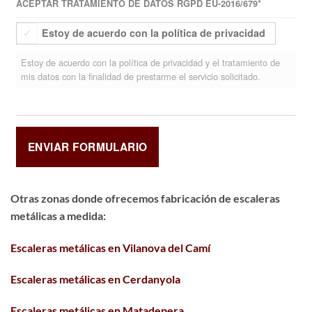
ACEPTAR TRATAMIENTO DE DATOS RGPD EU-2016/679
*
Estoy de acuerdo con la política de privacidad
Estoy de acuerdo con la política de privacidad y el tratamiento de
mis datos con la finalidad de prestarme el servicio solicitado.
Otras zonas donde ofrecemos fabricación de escaleras
metálicas a medida:
Escaleras metálicas en Vilanova del Camí
Escaleras metálicas en Cerdanyola
Escaleras metálicas en Matadepera