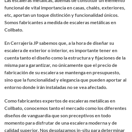
Las escaleras metálicas, además de constituir un elemento
funcional de vital importancia en casas, chalés, exteriores,
etc, aportan un toque distinción y funcionalidad únicos.
Somos fabricantes a medida de
escaleras metálicas en
Collbato
.
En Cerrajería JP sabemos que, a la hora de diseñar su
escalera de exterior o interior, es importante tener en
cuenta tanto el diseño como la estructura y fijaciones de la
misma para garantizar, no únicamente que el precio de
fabricación de su escalera se mantenga en presupuesto,
sino que la funcionalidad y elegancia que pueden aportar al
entorno donde irán instaladas no se vea afectado.
Como fabricantes expertos de
escaleras metálicas en
Collbato
, conocemos tanto el mercado como los diferentes
diseños de vanguardia que son preceptivos en todo
momento para disfrutar de una escalera moderna y de
calidad superior. Nos desplazamos in-situ para determinar