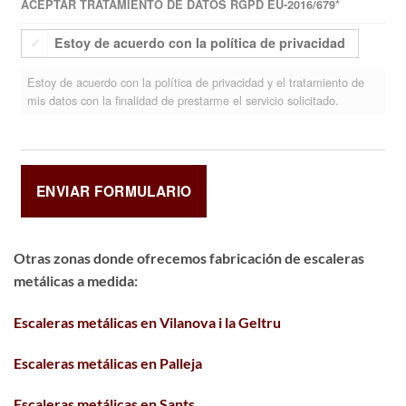
ACEPTAR TRATAMIENTO DE DATOS RGPD EU-2016/679
*
Estoy de acuerdo con la política de privacidad
Estoy de acuerdo con la política de privacidad y el tratamiento de
mis datos con la finalidad de prestarme el servicio solicitado.
Otras zonas donde ofrecemos fabricación de escaleras
metálicas a medida:
Escaleras metálicas en Vilanova i la Geltru
Escaleras metálicas en Palleja
Escaleras metálicas en Sants