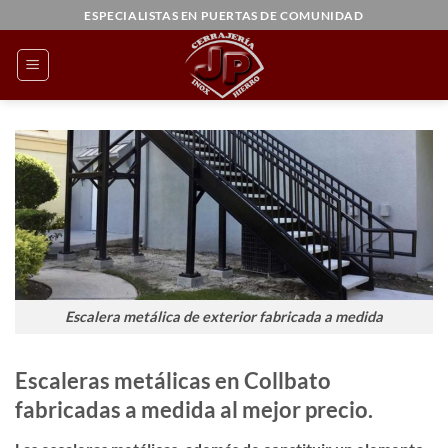
Saltar
ESPECIALISTAS EN PUERTAS DE COMUNIDAD
al
contenido
Escalera metálica de exterior fabricada a medida
Escaleras metálicas en Collbato
fabricadas a medida al mejor precio.