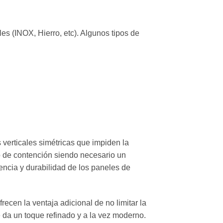
es (INOX, Hierro, etc). Algunos tipos de
verticales simétricas que impiden la
to de contención siendo necesario un
tencia y durabilidad de los paneles de
ecen la ventaja adicional de no limitar la
e da un toque refinado y a la vez moderno.