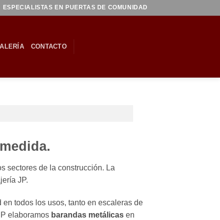
ESPECIALISTAS EN PUERTAS DE COMUNIDAD
ALERÍA
CONTACTO
 medida.
s sectores de la construcción. La
ería JP.
 en todos los usos, tanto en escaleras de
a JP elaboramos
barandas metálicas
en