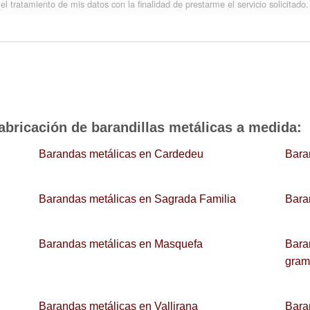
el tratamiento de mis datos con la finalidad de prestarme el servicio solicitado.
abricación de barandillas metálicas a medida
:
Barandas metálicas en Cardedeu
Bara
Barandas metálicas en Sagrada Familia
Bara
Barandas metálicas en Masquefa
Bara
gram
Barandas metálicas en Vallirana
Bara