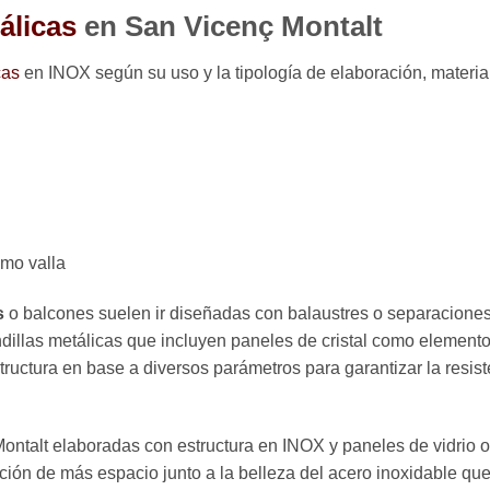
álicas
en San Vicenç Montalt
cas
en INOX según su uso y la tipología de elaboración, material
mo valla
s
o balcones suelen ir diseñadas con balaustres o separaciones 
andillas metálicas que incluyen paneles de cristal como elemen
tructura en base a diversos parámetros para garantizar la resis
ntalt elaboradas con estructura en INOX y paneles de vidrio ofr
ación de más espacio junto a la belleza del acero inoxidable qu