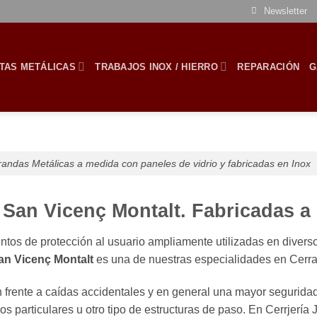
Newsletter
TAS METÁLICAS
TRABAJOS INOX / HIERRO
REPARACIÓN
G
andas Metálicas a medida con paneles de vidrio y fabricadas en Inox
 San Vicenç Montalt. Fabricadas a
tos de protección al usuario ampliamente utilizadas en diverso
an Vicenç Montalt
es una de nuestras especialidades en Cerraj
 frente a caídas accidentales y en general una mayor seguridad
 particulares u otro tipo de estructuras de paso. En Cerrjerí