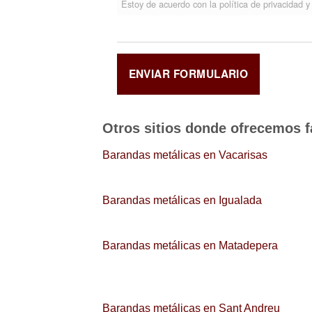
Estoy de acuerdo con la política de privacidad y 
Otros sitios donde ofrecemos
f
Barandas metálicas en Vacarisas
Barandas metálicas en Igualada
Barandas metálicas en Matadepera
Barandas metálicas en Sant Andreu