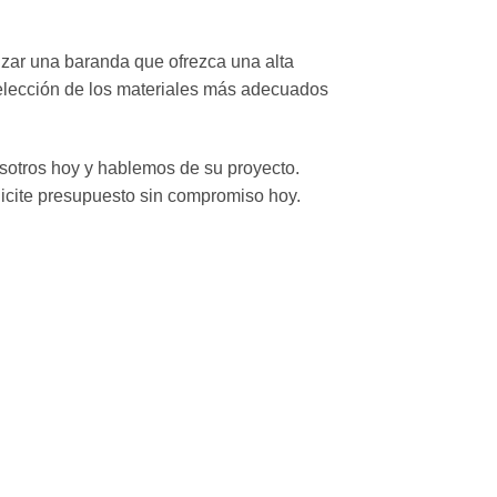
.
izar una baranda que ofrezca una alta
a elección de los materiales más adecuados
sotros hoy y hablemos de su proyecto.
licite presupuesto sin compromiso hoy.