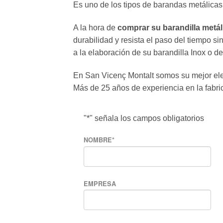
Es uno de los tipos de barandas metálicas
A la hora de
comprar su barandilla metál
durabilidad y resista el paso del tiempo s
a la elaboración de su barandilla Inox o de
En San Vicenç Montalt somos su mejor e
Más de 25 años de experiencia en la fabri
"
*
" señala los campos obligatorios
NOMBRE
*
EMPRESA