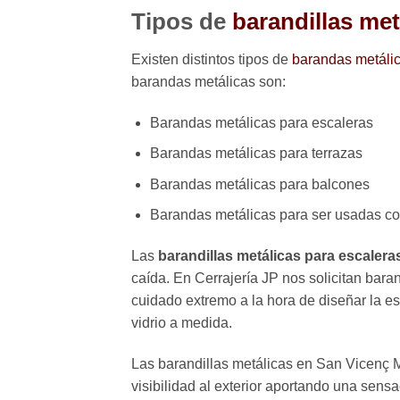
Tipos de
barandillas met
Existen distintos tipos de
barandas metáli
barandas metálicas son:
Barandas metálicas para escaleras
Barandas metálicas para terrazas
Barandas metálicas para balcones
Barandas metálicas para ser usadas co
Las
barandillas metálicas para escalera
caída. En Cerrajería JP nos solicitan bar
cuidado extremo a la hora de diseñar la es
vidrio a medida.
Las barandillas metálicas en San Vicenç Mo
visibilidad al exterior aportando una sens