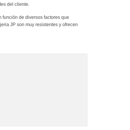
es del cliente.
n función de diversos factores que
eria JP son muy resistentes y ofrecen