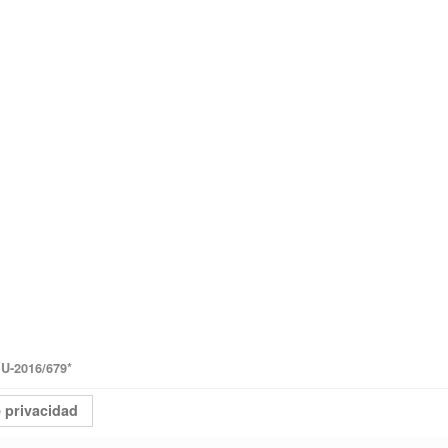
-2016/679
*
e privacidad