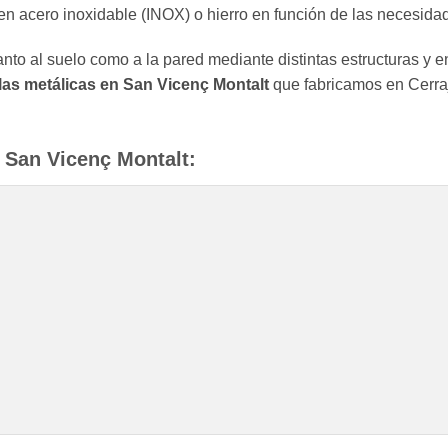
n acero inoxidable (INOX) o hierro en función de las necesidad
nto al suelo como a la pared mediante distintas estructuras y e
las metálicas en San Vicenç Montalt
que fabricamos en Cerraj
 San Vicenç Montalt: