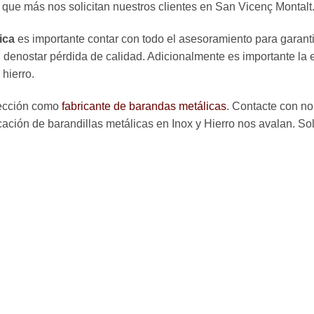
 que más nos solicitan nuestros clientes en San Vicenç Montalt
ica
es importante contar con todo el asesoramiento para garant
in denostar pérdida de calidad. Adicionalmente es importante l
 hierro.
lección como
fabricante de barandas metálicas
. Contacte con no
cación de barandillas metálicas en Inox y Hierro nos avalan. So