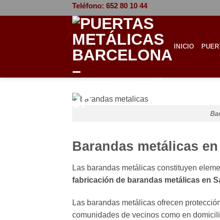
Saltar
Teléfono: 652 80 10 44
al
contenido
INICIO
PUER
Bar
Barandas metálicas en
Las barandas metálicas constituyen elemen
fabricación de barandas metálicas en S
Las barandas metálicas ofrecen protección
comunidades de vecinos como en domicilios