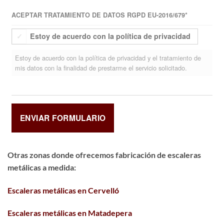
ACEPTAR TRATAMIENTO DE DATOS RGPD EU-2016/679
*
Estoy de acuerdo con la política de privacidad
Estoy de acuerdo con la política de privacidad y el tratamiento de
mis datos con la finalidad de prestarme el servicio solicitado.
Otras zonas donde ofrecemos fabricación de escaleras
metálicas a medida:
Escaleras metálicas en Cervelló
Escaleras metálicas en Matadepera