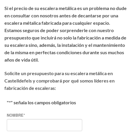
Si el precio de su escalera metálica es un problema no dude
en consultar con nosotros antes de decantarse por una
escalera métalica fabricada para cualquier espacio.
Estamos seguros de poder sorprenderle con nuestro
presupuesto que incluirá no solo la fabricación a medida de
su escalera sino, además, la instalación y el mantenimiento
de la misma en perfectas condiciones durante sus muchos
años de vida útil.
Solicite un presupuesto para su escalera metálica en
Castelldefels y comprobará por qué somos líderes en
fabricación de escaleras:
"
*
" señala los campos obligatorios
NOMBRE
*