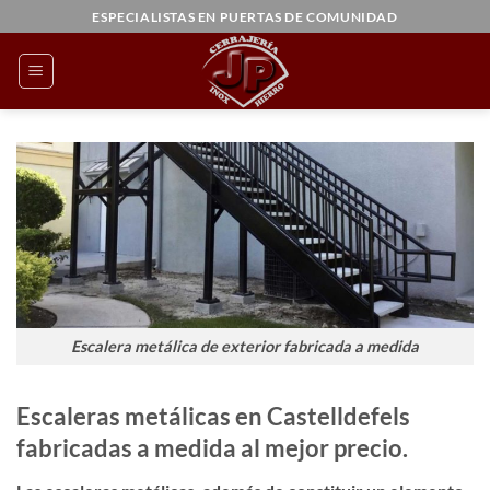
Saltar
ESPECIALISTAS EN PUERTAS DE COMUNIDAD
al
contenido
Escalera metálica de exterior fabricada a medida
Escaleras metálicas en Castelldefels
fabricadas a medida al mejor precio.