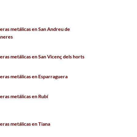
leras metálicas en San Andreu de
aneres
eras metálicas en San Vicenç dels horts
leras metálicas en Esparraguera
leras metálicas en Rubí
leras metálicas en Tiana