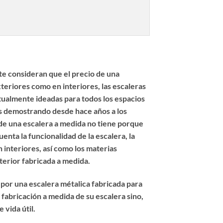
e consideran que el precio de una
teriores como en interiores, las escaleras
itualmente ideadas para todos los espacios
mos demostrando desde hace años a los
n de una escalera a medida no tiene porque
nta la funcionalidad de la escalera, la
 interiores, así como los materias
nterior fabricada a medida
.
 por una escalera métalica fabricada para
fabricación a medida de su escalera sino,
 vida útil.