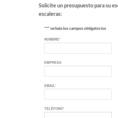
Solicite un presupuesto para su e
escaleras:
"
*
" señala los campos obligatorios
NOMBRE
*
EMPRESA
EMAIL
*
TELÉFONO
*