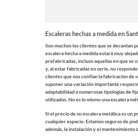
Escaleras hechas a medida en Sant
Son muchos los clientes que se decantan p
escalera hecha a medida estará muy alejado
prefabricadas, incluso aquellas en que se u
y, al estar fabricadas en serie, no respon
clientes que nos confían la
fabricación de s
suponer una variación importante respecto 
adaptabilidad a numerosas tipologías de fij
utilizados. No es lo mismo una escalera mé
Si el precio de su escalera metálica es un
cualquier espacio. Estamos seguros de pode
además, la instalación y el mantenimiento 