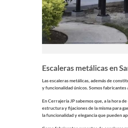
Escaleras metálicas en Sa
Las escaleras metálicas, además de constitu
y funcionalidad únicos. Somos fabricantes
En Cerrajería JP sabemos que, a la hora de 
estructura y fijaciones de la misma para g
la funcionalidad y elegancia que pueden ap