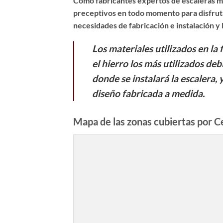
Como fabricantes expertos de
escaleras m
preceptivos en todo momento para disfruta
necesidades de fabricación e instalación y
Los materiales utilizados en la 
el hierro los más utilizados deb
donde se instalará la escalera, 
diseño fabricada a medida.
Mapa de las zonas cubiertas por Ce