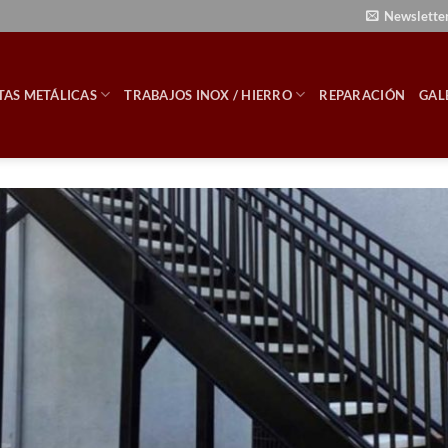
Newslette
TAS METÁLICAS
TRABAJOS INOX / HIERRO
REPARACIÓN
GAL