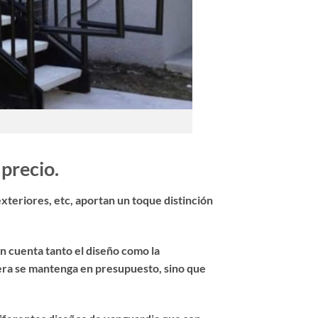
 precio.
exteriores, etc, aportan un toque distinción
en cuenta tanto el diseño como la
alera se mantenga en presupuesto, sino que