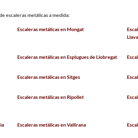
e escaleras metálicas a medida:
Escaleras metálicas en Mongat
Esca
Llav
Escaleras metálicas en Esplugues de Llobregat
Escal
Escaleras metálicas en Sitges
Esca
Escaleras metálicas en Ripollet
Esca
ia
Escaleras metálicas en Vallirana
Esca