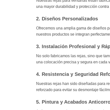
Nuestras rejas para ventanas están fabrica
una mayor durabilidad y protección contra 
2.
Diseños Personalizados
Ofrecemos una amplia gama de diseños par
nuestros productos se integran perfectamen
3.
Instalación Profesional y Rá
No solo fabricamos las rejas, sino que t
una colocación precisa y segura en cada 
4.
Resistencia y Seguridad Ref
Nuestras rejas han sido diseñadas para re
reforzado para evitar su desmontaje fácilm
5.
Pintura y Acabados Anticorr