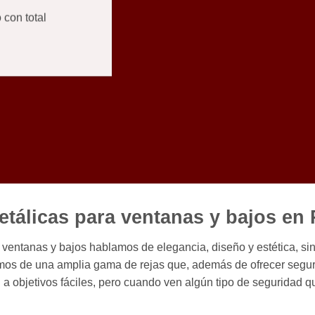
 con total
etálicas para ventanas y bajos en
entanas y bajos hablamos de elegancia, diseño y estética, sin 
emos de una amplia gama de rejas que, además de ofrecer segu
n a objetivos fáciles, pero cuando ven algún tipo de seguridad