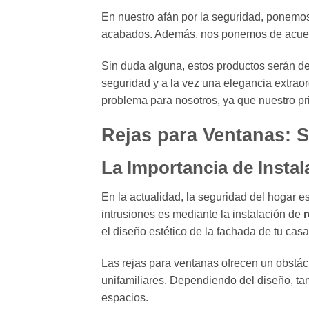
En nuestro afán por la seguridad, ponemos
acabados. Además, nos ponemos de acuerdo
Sin duda alguna, estos productos serán d
seguridad y a la vez una elegancia extrao
problema para nosotros, ya que nuestro prin
Rejas para Ventanas: S
La Importancia de Instal
En la actualidad, la seguridad del hogar e
intrusiones es mediante la instalación de
r
el diseño estético de la fachada de tu cas
Las rejas para ventanas ofrecen un obstác
unifamiliares. Dependiendo del diseño, tamb
espacios.