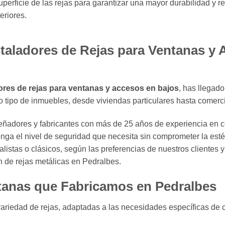
erficie de las rejas para garantizar una mayor durabilidad y res
eriores.
taladores de Rejas para Ventanas y
dores de rejas para ventanas y accesos en bajos
, has llegad
do tipo de inmuebles, desde viviendas particulares hasta comerci
eñadores y fabricantes con más de 25 años de experiencia en ce
ga el nivel de seguridad que necesita sin comprometer la esté
stas o clásicos, según las preferencias de nuestros clientes y
n de rejas metálicas en Pedralbes.
tanas que Fabricamos en Pedralbes
variedad de rejas, adaptadas a las necesidades específicas de