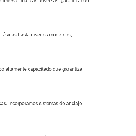
diciones climáticas adversas, garantizando
clásicas hasta diseños modernos,
po altamente capacitado que garantiza
rsas. Incorporamos sistemas de anclaje