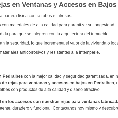
Rejas en Ventanas y Accesos en Bajos
arrera física contra robos e intrusos.
con materiales de alta calidad para garantizar su longevidad.
da para que se integren con la arquitectura del inmueble.
n la seguridad, lo que incrementa el valor de la vivienda o loca
ateriales anticorrosivos y resistentes a la intemperie.
en Pedralbes
con la mejor calidad y seguridad garantizada, en 
es de rejas para ventanas y accesos en bajos en Pedralbes
, 
lbes con productos de alta calidad y diseño atractivo.
en los accesos con nuestras rejas para ventanas fabricad
stente, duradero y funcional. Contáctanos hoy mismo y descubre