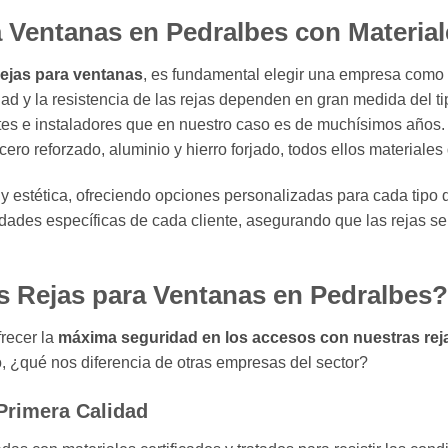
a Ventanas en Pedralbes con Material
rejas para ventanas
, es fundamental elegir una empresa como 
ad y la resistencia de las rejas dependen en gran medida del tip
ntes e instaladores que en nuestro caso es de muchísimos años
ero reforzado, aluminio y hierro forjado, todos ellos materiales 
y estética, ofreciendo opciones personalizadas para cada tip
dades específicas de cada cliente, asegurando que las rejas s
s Rejas para Ventanas en Pedralbes?
recer la
máxima seguridad en los accesos con nuestras rej
o, ¿qué nos diferencia de otras empresas del sector?
 Primera Calidad