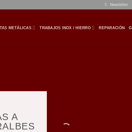
Newsletter
TAS METÁLICAS
TRABAJOS INOX / HIERRO
REPARACIÓN
G
S A
RALBES