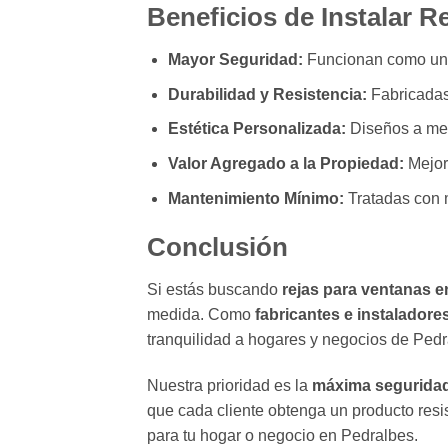
Beneficios de Instalar 
Mayor Seguridad:
Funcionan como una b
Durabilidad y Resistencia:
Fabricadas 
Estética Personalizada:
Diseños a medi
Valor Agregado a la Propiedad:
Mejora
Mantenimiento Mínimo:
Tratadas con m
Conclusión
Si estás buscando
rejas para ventanas 
medida. Como
fabricantes e instalador
tranquilidad a hogares y negocios de Pedra
Nuestra prioridad es la
máxima seguridad 
que cada cliente obtenga un producto resi
para tu hogar o negocio en Pedralbes.