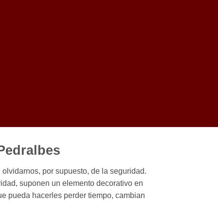
 Pedralbes
olvidarnos, por supuesto, de la seguridad.
ridad, suponen un elemento decorativo en
 que pueda hacerles perder tiempo, cambian