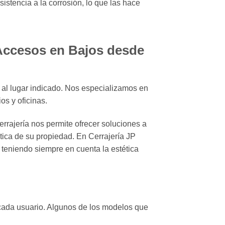
istencia a la corrosión, lo que las hace
 Accesos en Bajos desde
o al lugar indicado. Nos especializamos en
os y oficinas.
rrajería nos permite ofrecer soluciones a
tica de su propiedad. En Cerrajería JP
 teniendo siempre en cuenta la estética
 cada usuario. Algunos de los modelos que