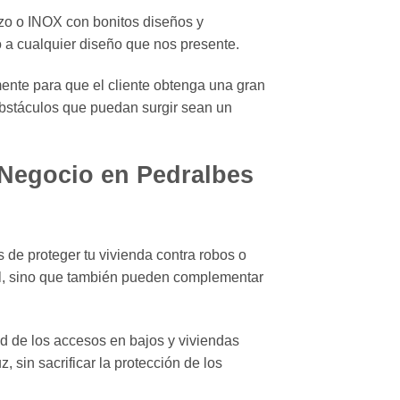
izo o INOX con bonitos diseños y
 a cualquier diseño que nos presente.
ente para que el cliente obtenga una gran
 obstáculos que puedan surgir sean un
 Negocio en Pedralbes
 de proteger tu vivienda contra robos o
nal, sino que también pueden complementar
ad de los accesos en bajos y viviendas
 sin sacrificar la protección de los