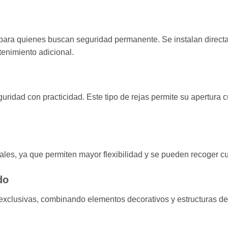
 para quienes buscan seguridad permanente. Se instalan direct
enimiento adicional.
idad con practicidad. Este tipo de rejas permite su apertura c
ales, ya que permiten mayor flexibilidad y se pueden recoger c
do
 exclusivas, combinando elementos decorativos y estructuras de