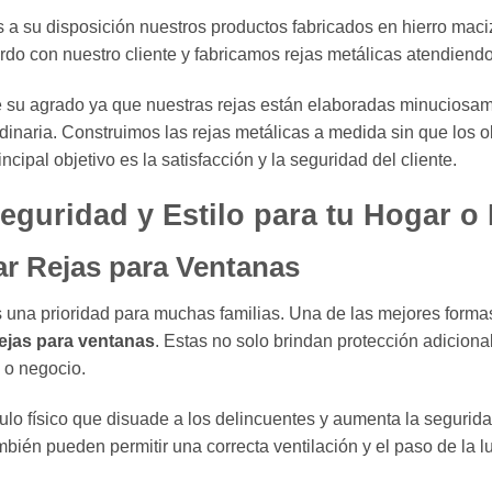
 a su disposición nuestros productos fabricados en hierro mac
 con nuestro cliente y fabricamos rejas metálicas atendiendo
e su agrado ya que nuestras rejas están elaboradas minuciosam
rdinaria. Construimos las rejas metálicas a medida sin que los
cipal objetivo es la satisfacción y la seguridad del cliente.
eguridad y Estilo para tu Hogar o
ar Rejas para Ventanas
s una prioridad para muchas familias. Una de las mejores formas
ejas para ventanas
. Estas no solo brindan protección adicio
a o negocio.
ulo físico que disuade a los delincuentes y aumenta la segurid
ién pueden permitir una correcta ventilación y el paso de la luz,