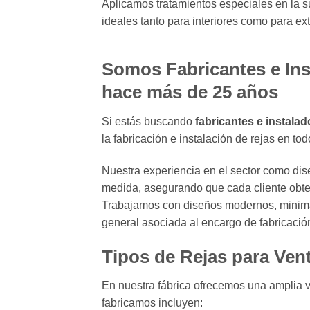
Aplicamos tratamientos especiales en la sup
ideales tanto para interiores como para ext
Somos Fabricantes e Ins
hace más de 25 años
Si estás buscando
fabricantes e instala
la fabricación e instalación de rejas en to
Nuestra experiencia en el sector como dis
medida, asegurando que cada cliente obten
Trabajamos con diseños modernos, minimali
general asociada al encargo de fabricació
Tipos de Rejas para Ven
En nuestra fábrica ofrecemos una amplia 
fabricamos incluyen: