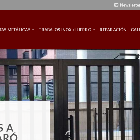
Newslette
TAS METÁLICAS
TRABAJOS INOX / HIERRO
REPARACIÓN
GAL
S A
ARÓ