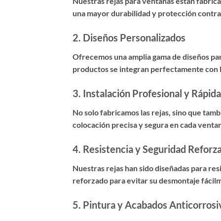
Nuestras rejas para ventanas están fabricad
una mayor durabilidad y protección contra
2.
Diseños Personalizados
Ofrecemos una amplia gama de diseños para
productos se integran perfectamente con la
3.
Instalación Profesional y Rápida
No solo fabricamos las rejas, sino que ta
colocación precisa y segura en cada venta
4.
Resistencia y Seguridad Reforz
Nuestras rejas han sido diseñadas para res
reforzado para evitar su desmontaje fácil
5.
Pintura y Acabados Anticorrosi