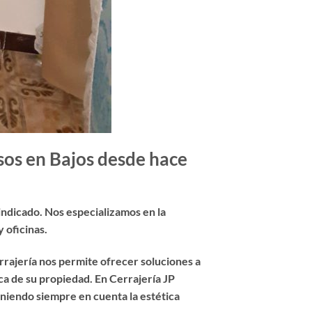
sos en Bajos desde hace
r indicado. Nos especializamos en la
 oficinas.
rajería nos permite ofrecer soluciones a
ca de su propiedad. En Cerrajería JP
eniendo siempre en cuenta la estética