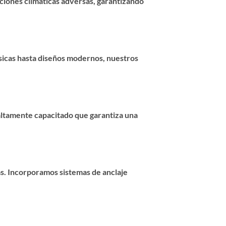
iciones climáticas adversas, garantizando
ásicas hasta diseños modernos, nuestros
altamente capacitado que garantiza una
as. Incorporamos sistemas de anclaje