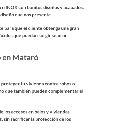
o o INOX con bonitos diseños y acabados.
 diseño que nos presente.
e para que el cliente obtenga una gran
táculos que puedan surgir sean un
o en Mataró
e proteger tu vivienda contra robos o
 sino que también pueden complementar el
e los accesos en bajos y viviendas
 sin sacrificar la protección de los