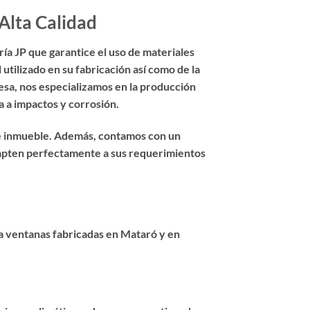
Alta Calidad
ía JP que garantice el uso de materiales
 utilizado en su fabricación así como de la
esa, nos especializamos en la producción
ia a impactos y corrosión.
de inmueble. Además, contamos con un
adapten perfectamente a sus requerimientos
a ventanas fabricadas en Mataró y en