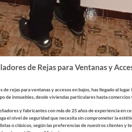
ladores de Rejas para Ventanas y Acce
es de rejas para ventanas y accesos en bajos
, has llegado al luga
tipo de inmuebles, desde viviendas particulares hasta comercios y
eñadores y fabricantes con más de 25 años de experiencia en cer
a el nivel de seguridad que necesita sin comprometer la estéti
tas o clásicos, según las preferencias de nuestros clientes y t