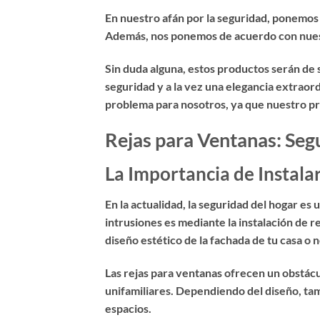
En nuestro afán por la seguridad, ponemos
Además, nos ponemos de acuerdo con nuestr
Sin duda alguna, estos productos serán de
seguridad y a la vez una elegancia extraord
problema para nosotros, ya que nuestro princ
Rejas para Ventanas: Seg
La Importancia de Instala
En la actualidad, la seguridad del hogar es
intrusiones es mediante la instalación de
r
diseño estético de la fachada de tu casa o 
Las rejas para ventanas ofrecen un obstácul
unifamiliares. Dependiendo del diseño, tamb
espacios.