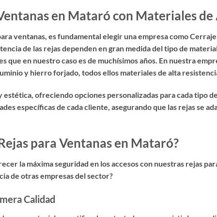
Ventanas en Mataró con Materiales de 
para ventanas
, es fundamental elegir una empresa como Cerrajer
stencia de las rejas dependen en gran medida del tipo de material
res que en nuestro caso es de muchísimos años. En nuestra empr
uminio y hierro forjado, todos ellos materiales de alta resistenc
 estética, ofreciendo opciones personalizadas para cada tipo 
ades específicas de cada cliente, asegurando que las rejas se 
 Rejas para Ventanas en Mataró?
recer la
máxima seguridad en los accesos con nuestras rejas par
ncia de otras empresas del sector?
imera Calidad