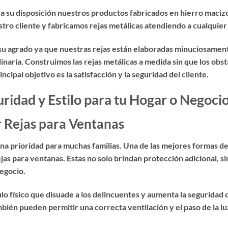
 a su disposición nuestros productos fabricados en hierro maciz
o cliente y fabricamos rejas metálicas atendiendo a cualquier
 su agrado ya que nuestras rejas están elaboradas minuciosament
inaria. Construimos las rejas metálicas a medida sin que los obs
ipal objetivo es la satisfacción y la seguridad del cliente.
uridad y Estilo para tu Hogar o Negoci
r Rejas para Ventanas
 una prioridad para muchas familias. Una de las mejores formas d
ejas para ventanas
. Estas no solo brindan protección adicional,
negocio.
o físico que disuade a los delincuentes y aumenta la seguridad d
ién pueden permitir una correcta ventilación y el paso de la luz,