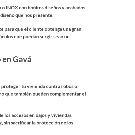
o o INOX con bonitos diseños y acabados.
 diseño que nos presente.
e para que el cliente obtenga una gran
táculos que puedan surgir sean un
o en Gavá
e proteger tu vivienda contra robos o
 sino que también pueden complementar el
e los accesos en bajos y viviendas
 sin sacrificar la protección de los