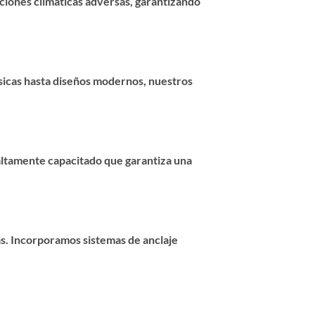
iciones climáticas adversas, garantizando
ásicas hasta diseños modernos, nuestros
altamente capacitado que garantiza una
as. Incorporamos sistemas de anclaje