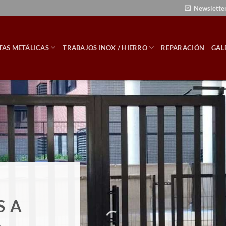
Newslette
TAS METÁLICAS
TRABAJOS INOX / HIERRO
REPARACIÓN
GAL
S A
Á