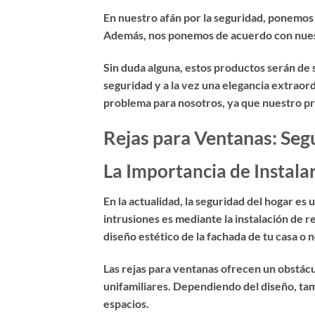
En nuestro afán por la seguridad, ponemos
Además, nos ponemos de acuerdo con nuestr
Sin duda alguna, estos productos serán de
seguridad y a la vez una elegancia extraord
problema para nosotros, ya que nuestro princ
Rejas para Ventanas: Segu
La Importancia de Instala
En la actualidad, la seguridad del hogar es
intrusiones es mediante la instalación de
r
diseño estético de la fachada de tu casa o 
Las rejas para ventanas ofrecen un obstácul
unifamiliares. Dependiendo del diseño, tamb
espacios.