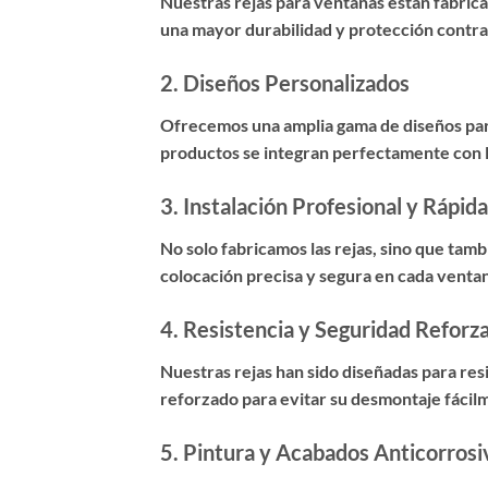
Nuestras rejas para ventanas están fabricad
una mayor durabilidad y protección contra
2.
Diseños Personalizados
Ofrecemos una amplia gama de diseños para
productos se integran perfectamente con la
3.
Instalación Profesional y Rápida
No solo fabricamos las rejas, sino que ta
colocación precisa y segura en cada venta
4.
Resistencia y Seguridad Reforz
Nuestras rejas han sido diseñadas para res
reforzado para evitar su desmontaje fácil
5.
Pintura y Acabados Anticorrosi