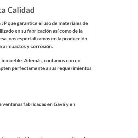
ta Calidad
 JP que garantice el uso de materiales de
ilizado en su fabricación así como de la
esa, nos especializamos en la producción
ia a impactos y corrosión.
de inmueble. Además, contamos con un
adapten perfectamente a sus requerimientos
a ventanas fabricadas en Gavá y en