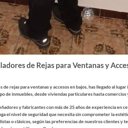
ladores de Rejas para Ventanas y Acce
es de rejas para ventanas y accesos en bajos
, has llegado al luga
tipo de inmuebles, desde viviendas particulares hasta comercios y
eñadores y fabricantes con más de 25 años de experiencia en cer
a el nivel de seguridad que necesita sin comprometer la estéti
tas o clásicos, según las preferencias de nuestros clientes y t