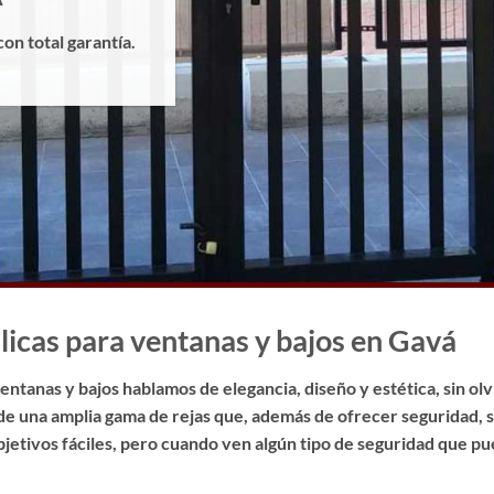
con total garantía.
licas para ventanas y bajos en Gavá
ntanas y bajos hablamos de elegancia, diseño y estética, sin olv
de una amplia gama de rejas que, además de ofrecer seguridad,
objetivos fáciles, pero cuando ven algún tipo de seguridad que 