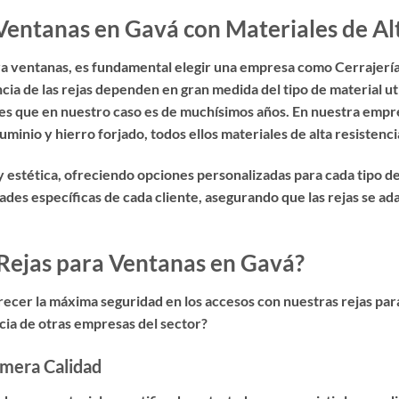
Ventanas en Gavá con Materiales de Al
ra ventanas
, es fundamental elegir una empresa como Cerrajería
ncia de las rejas dependen en gran medida del tipo de material ut
res que en nuestro caso es de muchísimos años. En nuestra empr
uminio y hierro forjado, todos ellos materiales de alta resistenc
 estética, ofreciendo opciones personalizadas para cada tipo 
ades específicas de cada cliente, asegurando que las rejas se 
 Rejas para Ventanas en Gavá?
recer la
máxima seguridad en los accesos con nuestras rejas par
ncia de otras empresas del sector?
imera Calidad