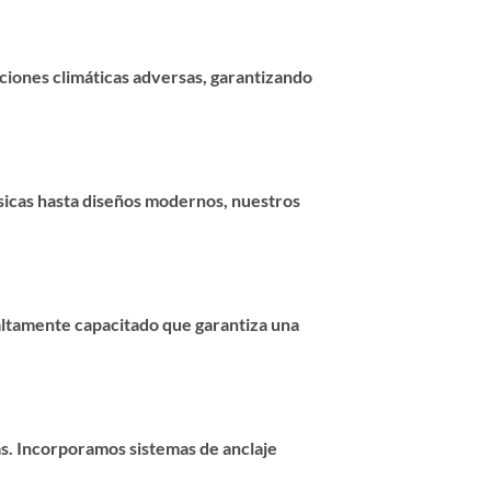
iciones climáticas adversas, garantizando
ásicas hasta diseños modernos, nuestros
altamente capacitado que garantiza una
as. Incorporamos sistemas de anclaje