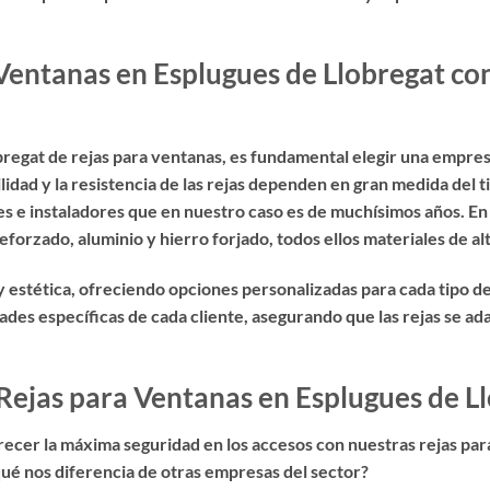
Ventanas en Esplugues de Llobregat con
bregat de rejas para ventanas
, es fundamental elegir una empres
lidad y la resistencia de las rejas dependen en gran medida del ti
tes e instaladores que en nuestro caso es de muchísimos años. E
forzado, aluminio y hierro forjado, todos ellos materiales de alt
 estética, ofreciendo opciones personalizadas para cada tipo 
ades específicas de cada cliente, asegurando que las rejas se 
Rejas para Ventanas en Esplugues de L
recer la
máxima seguridad en los accesos con nuestras rejas par
qué nos diferencia de otras empresas del sector?