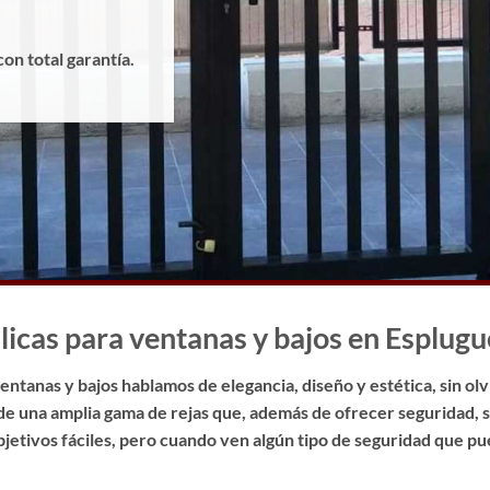
con total garantía.
licas para ventanas y bajos en Esplugu
ntanas y bajos hablamos de elegancia, diseño y estética, sin olv
de una amplia gama de rejas que, además de ofrecer seguridad,
objetivos fáciles, pero cuando ven algún tipo de seguridad que 