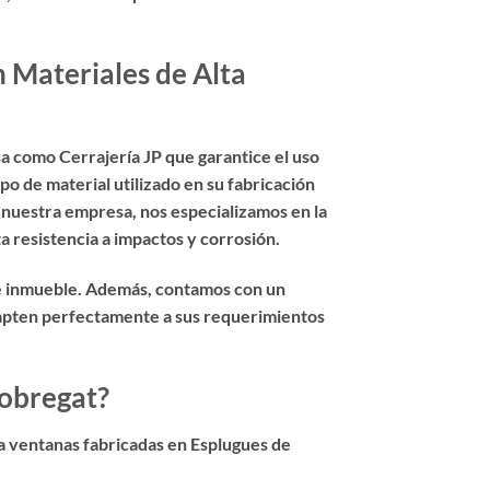
 Materiales de Alta
a como Cerrajería JP que garantice el uso
po de material utilizado en su fabricación
n nuestra empresa, nos especializamos en la
a resistencia a impactos y corrosión.
de inmueble. Además, contamos con un
adapten perfectamente a sus requerimientos
lobregat?
a ventanas fabricadas en Esplugues de