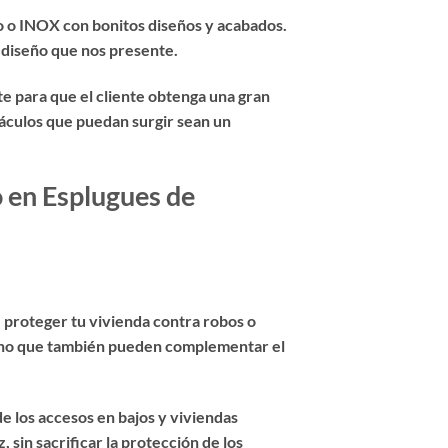
o o INOX con bonitos diseños y acabados.
 diseño que nos presente.
e para que el cliente obtenga una gran
táculos que puedan surgir sean un
o en Esplugues de
e proteger tu vivienda contra robos o
 sino que también pueden complementar el
e los accesos en bajos y viviendas
 sin sacrificar la protección de los