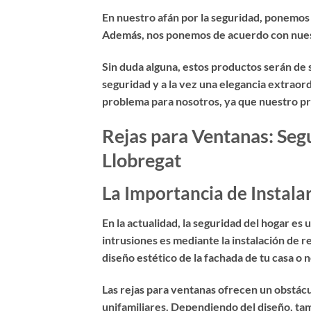
En nuestro afán por la seguridad, ponemos
Además, nos ponemos de acuerdo con nuestr
Sin duda alguna, estos productos serán de
seguridad y a la vez una elegancia extraord
problema para nosotros, ya que nuestro princ
Rejas para Ventanas: Segu
Llobregat
La Importancia de Instala
En la actualidad, la seguridad del hogar es
intrusiones es mediante la instalación de
r
diseño estético de la fachada de tu casa o 
Las rejas para ventanas ofrecen un obstácul
unifamiliares. Dependiendo del diseño, tamb