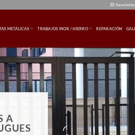
Newslette
TAS METÁLICAS
TRABAJOS INOX / HIERRO
REPARACIÓN
GAL
S A
LUGUES