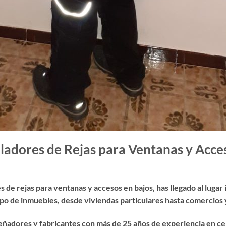
ladores de Rejas para Ventanas y Acce
es de rejas para ventanas y accesos en bajos
, has llegado al luga
tipo de inmuebles, desde viviendas particulares hasta comercios y
eñadores y fabricantes con más de 25 años de experiencia en cer