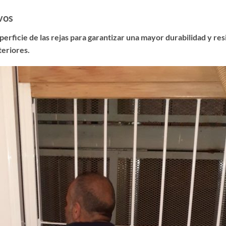
vos
erficie de las rejas para garantizar una mayor durabilidad y resis
teriores.