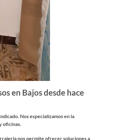
sos en Bajos desde hace
r indicado. Nos especializamos en la
 oficinas.
rajería nos permite ofrecer soluciones a