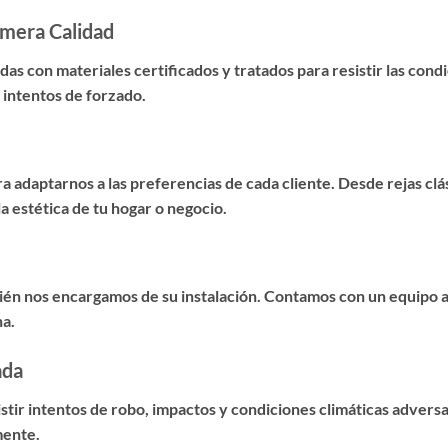
imera Calidad
as con materiales certificados y tratados para resistir las cond
 intentos de forzado.
 adaptarnos a las preferencias de cada cliente. Desde rejas cl
 estética de tu hogar o negocio.
mbién nos encargamos de su instalación. Contamos con un equipo 
na.
ada
istir intentos de robo, impactos y condiciones climáticas advers
mente.