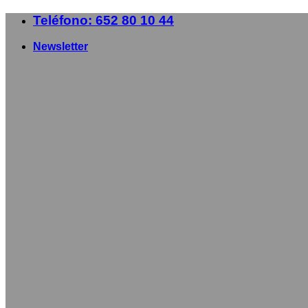
Saltar
Teléfono: 652 80 10 44
al
contenido
Newsletter