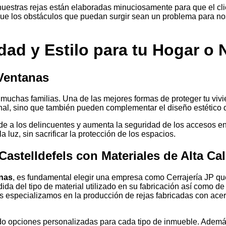
uestras rejas están elaboradas minuciosamente para que el cli
ue los obstáculos que puedan surgir sean un problema para nosot
ad y Estilo para tu Hogar o 
 Ventanas
 muchas familias. Una de las mejores formas de proteger tu vivi
onal, sino que también pueden complementar el diseño estético 
ade a los delincuentes y aumenta la seguridad de los accesos en
 luz, sin sacrificar la protección de los espacios.
astelldefels con Materiales de Alta Ca
anas
, es fundamental elegir una empresa como Cerrajería JP que
ida del tipo de material utilizado en su fabricación así como de
specializamos en la producción de rejas fabricadas con acero r
ndo opciones personalizadas para cada tipo de inmueble. Ademá