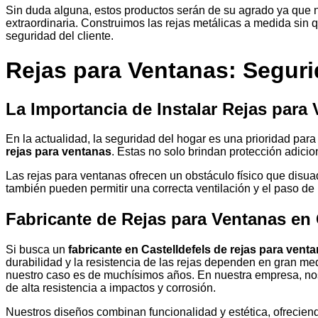
Sin duda alguna, estos productos serán de su agrado ya que n
extraordinaria. Construimos las rejas metálicas a medida sin q
seguridad del cliente.
Rejas para Ventanas: Segurid
La Importancia de Instalar Rejas para
En la actualidad, la seguridad del hogar es una prioridad para
rejas para ventanas
. Estas no solo brindan protección adici
Las rejas para ventanas ofrecen un obstáculo físico que disu
también pueden permitir una correcta ventilación y el paso de la
Fabricante de Rejas para Ventanas en C
Si busca un
fabricante en Castelldefels de rejas para vent
durabilidad y la resistencia de las rejas dependen en gran med
nuestro caso es de muchísimos años. En nuestra empresa, nos e
de alta resistencia a impactos y corrosión.
Nuestros diseños combinan funcionalidad y estética, ofrecie