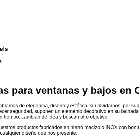
els
a.
as para ventanas y bajos en C
amos de elegancia, diseño y estética, sin olvidarnos, por supu
r seguridad, suponen un elemento decorativo en su fachada. La
 tiempo, cambian de idea y buscan otro objetivo.
nuestros productos fabricados en hierro macizo o INOX con bo
 cualquier diseño que nos presente.