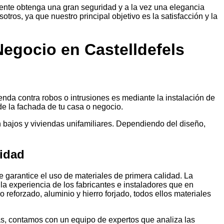
ente obtenga una gran seguridad y a la vez una elegancia
ros, ya que nuestro principal objetivo es la satisfacción y la
Negocio en Castelldefels
enda contra robos o intrusiones es mediante la instalación de
de la fachada de tu casa o negocio.
 bajos y viviendas unifamiliares. Dependiendo del diseño,
lidad
 garantice el uso de materiales de primera calidad. La
 la experiencia de los fabricantes e instaladores que en
eforzado, aluminio y hierro forjado, todos ellos materiales
s, contamos con un equipo de expertos que analiza las