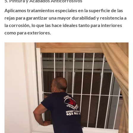
5.
Pintura y Acabados Anticorrosivos
Aplicamos tratamientos especiales en la superficie de las
rejas para garantizar una mayor durabilidad y resistencia a
la corrosión, lo que las hace ideales tanto para interiores
como para exteriores.