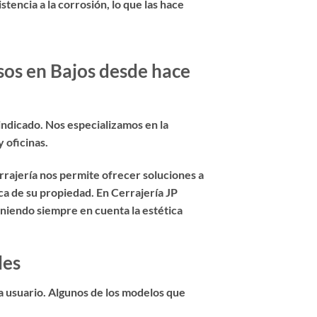
tencia a la corrosión, lo que las hace
sos en Bajos desde hace
r indicado. Nos especializamos en la
 oficinas.
rajería nos permite ofrecer soluciones a
ca de su propiedad. En Cerrajería JP
eniendo siempre en cuenta la estética
les
a usuario. Algunos de los modelos que