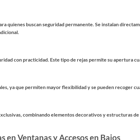
para quienes buscan seguridad permanente. Se instalan directam
dicional.
idad con practicidad. Este tipo de rejas permite su apertura cua
ales, ya que permiten mayor flexibilidad y se pueden recoger cu
 exclusivas, combinando elementos decorativos y estructuras de 
jas en Ventanas y Accesos en Bajos