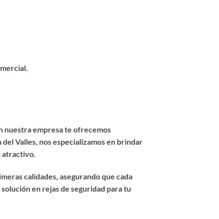
omercial.
 en nuestra empresa te ofrecemos
 del Valles
, nos especializamos en brindar
 atractivo.
imeras calidades
, asegurando que cada
solución en rejas de seguridad para tu