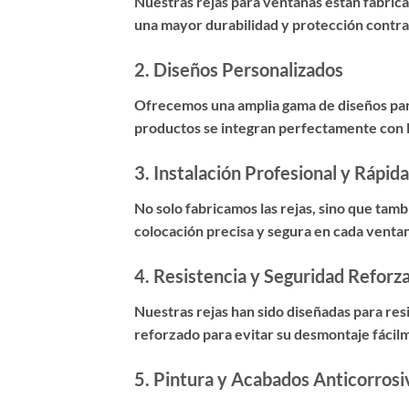
Nuestras rejas para ventanas están fabricad
una mayor durabilidad y protección contra
2.
Diseños Personalizados
Ofrecemos una amplia gama de diseños para
productos se integran perfectamente con la
3.
Instalación Profesional y Rápida
No solo fabricamos las rejas, sino que ta
colocación precisa y segura en cada venta
4.
Resistencia y Seguridad Reforz
Nuestras rejas han sido diseñadas para res
reforzado para evitar su desmontaje fácil
5.
Pintura y Acabados Anticorrosi