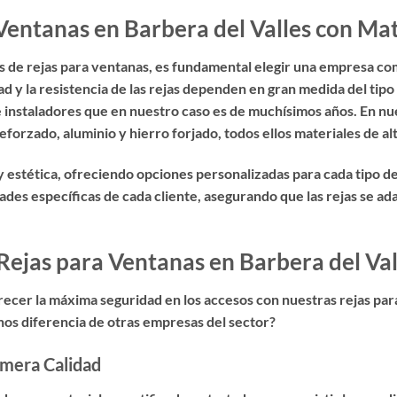
Ventanas en Barbera del Valles con Mat
s de rejas para ventanas
, es fundamental elegir una empresa com
d y la resistencia de las rejas dependen en gran medida del tipo 
e instaladores que en nuestro caso es de muchísimos años. En nu
forzado, aluminio y hierro forjado, todos ellos materiales de alt
 estética, ofreciendo opciones personalizadas para cada tipo 
ades específicas de cada cliente, asegurando que las rejas se 
Rejas para Ventanas en Barbera del Val
recer la
máxima seguridad en los accesos con nuestras rejas par
 nos diferencia de otras empresas del sector?
imera Calidad