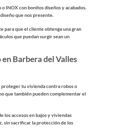
o o INOX con bonitos diseños y acabados.
 diseño que nos presente.
e para que el cliente obtenga una gran
táculos que puedan surgir sean un
 en Barbera del Valles
e proteger tu vivienda contra robos o
 sino que también pueden complementar el
e los accesos en bajos y viviendas
 sin sacrificar la protección de los