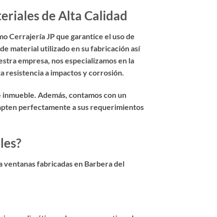
eriales de Alta Calidad
o Cerrajería JP que garantice el uso de
de material utilizado en su fabricación así
estra empresa, nos especializamos en la
a resistencia a impactos y corrosión.
de inmueble. Además, contamos con un
adapten perfectamente a sus requerimientos
les?
a ventanas fabricadas en Barbera del