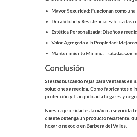
Mayor Seguridad:
Funcionan como una ba
Durabilidad y Resistencia:
Fabricadas co
Estética Personalizada:
Diseños a medida
Valor Agregado a la Propiedad:
Mejoran l
Mantenimiento Mínimo:
Tratadas con ma
Conclusión
Si estás buscando
rejas para ventanas en B
soluciones a medida. Como
fabricantes e i
protección y tranquilidad a hogares y negoc
Nuestra prioridad es la
máxima seguridad e
cliente obtenga un producto resistente, du
hogar o negocio en Barbera del Valles.