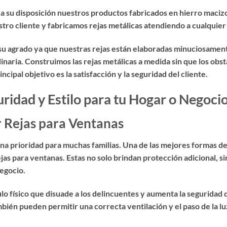
 a su disposición nuestros productos fabricados en hierro maciz
o cliente y fabricamos rejas metálicas atendiendo a cualquier
 su agrado ya que nuestras rejas están elaboradas minuciosament
inaria. Construimos las rejas metálicas a medida sin que los obs
ipal objetivo es la satisfacción y la seguridad del cliente.
ridad y Estilo para tu Hogar o Negocio
r Rejas para Ventanas
 una prioridad para muchas familias. Una de las mejores formas d
ejas para ventanas
. Estas no solo brindan protección adicional,
negocio.
o físico que disuade a los delincuentes y aumenta la seguridad d
ién pueden permitir una correcta ventilación y el paso de la luz,