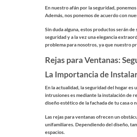
En nuestro afán por la seguridad, ponemos
Además, nos ponemos de acuerdo con nuestr
Sin duda alguna, estos productos serán de
seguridad y a la vez una elegancia extraord
problema para nosotros, ya que nuestro princ
Rejas para Ventanas: Segu
La Importancia de Instala
En la actualidad, la seguridad del hogar es
intrusiones es mediante la instalación de
r
diseño estético de la fachada de tu casa o 
Las rejas para ventanas ofrecen un obstácul
unifamiliares. Dependiendo del diseño, tamb
espacios.