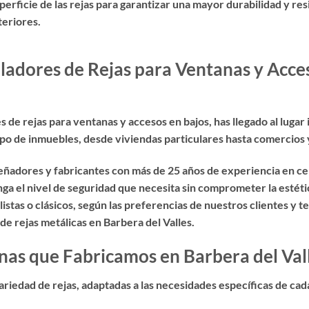
erficie de las rejas para garantizar una mayor durabilidad y resis
teriores.
ladores de Rejas para Ventanas y Acce
es de rejas para ventanas y accesos en bajos
, has llegado al luga
tipo de inmuebles, desde viviendas particulares hasta comercios y
eñadores y fabricantes con más de 25 años de experiencia en cer
a el nivel de seguridad que necesita sin comprometer la estéti
tas o clásicos, según las preferencias de nuestros clientes y t
de rejas metálicas en Barbera del Valles.
nas que Fabricamos en Barbera del Val
riedad de rejas, adaptadas a las necesidades específicas de cad