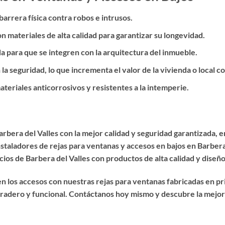
rrera física contra robos e intrusos.
n materiales de alta calidad para garantizar su longevidad.
 para que se integren con la arquitectura del inmueble.
a seguridad, lo que incrementa el valor de la vivienda o local c
teriales anticorrosivos y resistentes a la intemperie.
arbera del Valles
con la mejor calidad y seguridad garantizada,
nstaladores de rejas para ventanas y accesos en bajos en Barbera
ios de Barbera del Valles con productos de alta calidad y diseño
n los accesos con nuestras rejas para ventanas fabricadas en pr
radero y funcional. Contáctanos hoy mismo y descubre la mejor 