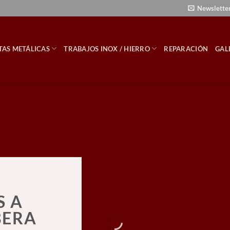
Newslette
TAS METÁLICAS
TRABAJOS INOX / HIERRO
REPARACIÓN
GAL
S A
BERA