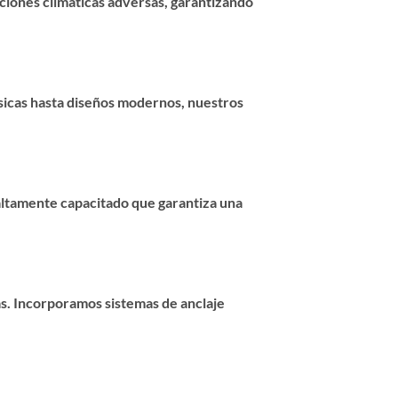
iciones climáticas adversas, garantizando
ásicas hasta diseños modernos, nuestros
altamente capacitado que garantiza una
as. Incorporamos sistemas de anclaje