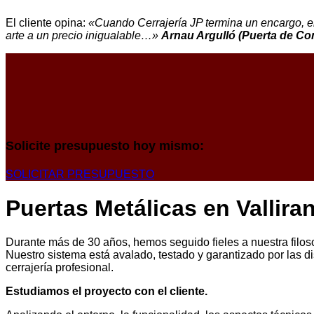
El cliente opina:
«Cuando Cerrajería JP termina un encargo, e
arte a un precio inigualable…»
Arnau Argulló (Puerta de C
Solicite presupuesto hoy mismo:
SOLICITAR PRESUPUESTO
Puertas Metálicas en Vallira
Durante más de 30 años, hemos seguido fieles a nuestra filoso
Nuestro sistema está avalado, testado y garantizado por las d
cerrajería profesional.
Estudiamos el proyecto con el cliente.