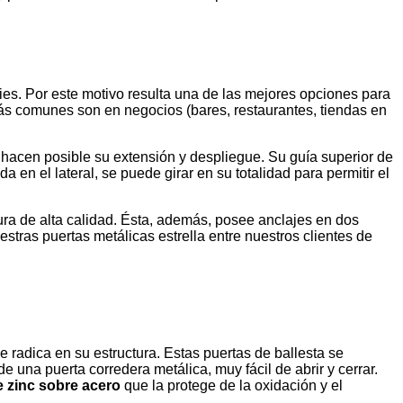
es. Por este motivo resulta una de las mejores opciones para
más comunes son en negocios (bares, restaurantes, tiendas en
 hacen posible su extensión y despliegue. Su guía superior de
a en el lateral, se puede girar en su totalidad para permitir el
ura de alta calidad. Ésta, además, posee anclajes en dos
tras puertas metálicas estrella entre nuestros clientes de
e radica en su estructura. Estas puertas de ballesta se
una puerta corredera metálica, muy fácil de abrir y cerrar.
e zinc sobre acero
que la protege de la oxidación y el