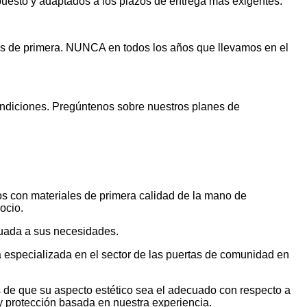
supuesto y adaptados a los plazos de entrega más exigentes.
ales de primera. NUNCA en todos los años que llevamos en el
condiciones. Pregúntenos sobre nuestros planes de
os con materiales de primera calidad de la mano de
ocio.
cuada a sus necesidades.
especializada en el sector de las puertas de comunidad en
 de que su aspecto estético sea el adecuado con respecto a
 y protección basada en nuestra experiencia.