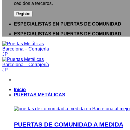
cedidos a terceros.
ESPECIALISTAS EN PUERTAS DE COMUNIDAD
ESPECIALISTAS EN PUERTAS DE COMUNIDAD
Inicio
PUERTAS METÁLICAS
PUERTAS DE COMUNIDAD A MEDIDA