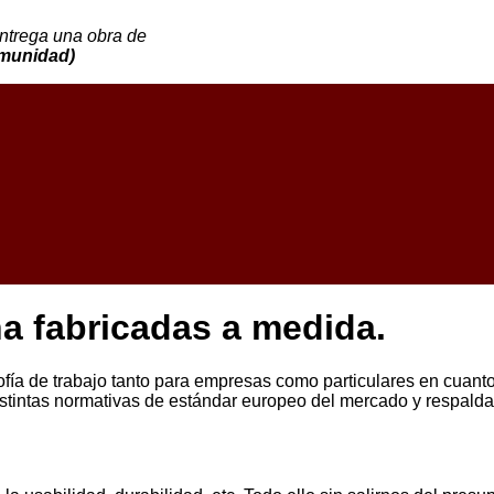
ntrega una obra de
omunidad)
na fabricadas a medida.
fía de trabajo tanto para empresas como particulares en cuanto 
istintas normativas de estándar europeo del mercado y respaldad