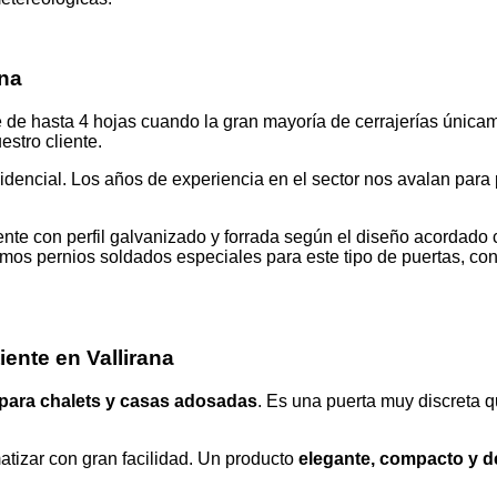
ana
 de hasta 4 hojas cuando la gran mayoría de cerrajerías únicam
stro cliente.
sidencial. Los años de experiencia en el sector nos avalan para
ente con perfil galvanizado y forrada según el diseño acordado 
oramos pernios soldados especiales para este tipo de puertas, c
ente en Vallirana
 para chalets y casas adosadas
. Es una puerta muy discreta 
atizar con gran facilidad. Un producto
elegante, compacto y d