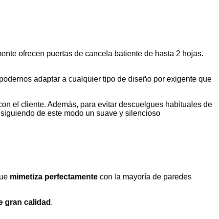
ente ofrecen puertas de cancela batiente de hasta 2 hojas.
 podernos adaptar a cualquier tipo de diseño por exigente que
con el cliente. Además, para evitar descuelgues habituales de
onsiguiendo de este modo un suave y silencioso
que
mimetiza perfectamente
con la mayoría de paredes
e gran calidad
.