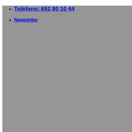
Saltar
Teléfono: 652 80 10 44
al
contenido
Newsletter