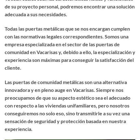
de su proyecto personal, podremos encontrar una solución
adecuada a sus necesidades.
Todas las puertas metálicas que se nos encargan cumplen
con las normativas legales correspondientes. Somos una
empresa especializada en el sector de las puertas de
comunidad en Vacarisas y, debido a ello, la especialización y
experiencia son máximas para conseguir la satisfacción del
cliente.
Las puertas de comunidad metálicas son una alternativa
innovadora y en pleno auge en Vacarisas. Siempre nos
preocupamos de que su aspecto estético sea el adecuado
con respecto a las viviendas unifamiliares, pero nosotros
conseguiremos no solo eso, sino transmitirle a su vez una
sensación de seguridad y protección basada en nuestra
experiencia.