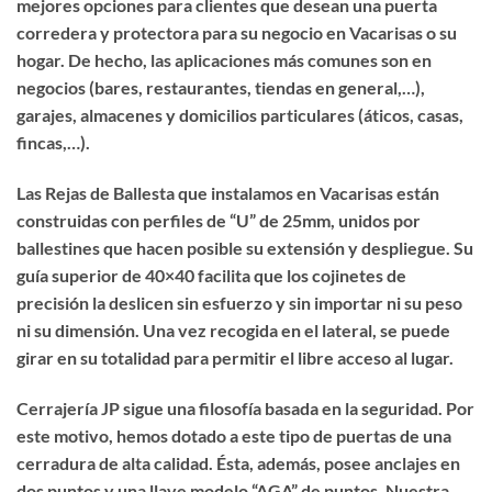
mejores opciones para clientes que desean una puerta
corredera y protectora para su negocio en Vacarisas o su
hogar. De hecho, las aplicaciones más comunes son en
negocios (bares, restaurantes, tiendas en general,…),
garajes, almacenes y domicilios particulares (áticos, casas,
fincas,…).
Las Rejas de Ballesta que instalamos en Vacarisas están
construidas con perfiles de “U” de 25mm, unidos por
ballestines que hacen posible su extensión y despliegue. Su
guía superior de 40×40 facilita que los cojinetes de
precisión la deslicen sin esfuerzo y sin importar ni su peso
ni su dimensión. Una vez recogida en el lateral, se puede
girar en su totalidad para permitir el libre acceso al lugar.
Cerrajería JP sigue una filosofía basada en la seguridad. Por
este motivo, hemos dotado a este tipo de puertas de una
cerradura de alta calidad. Ésta, además, posee anclajes en
dos puntos y una llave modelo “AGA” de puntos. Nuestra