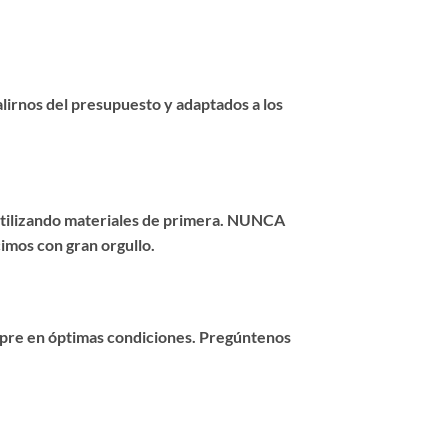
salirnos del presupuesto y adaptados a los
 utilizando materiales de primera. NUNCA
imos con gran orgullo.
empre en óptimas condiciones. Pregúntenos