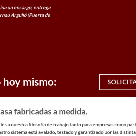
ina un encargo, entrega
rnau Argulló (Puerta de
o hoy mismo:
SOLICIT
asa fabricadas a medida.
es a nuestra filosofía de trabajo tanto para empresas como parti
stro sistema está avalado, testado y garantizado por las distin