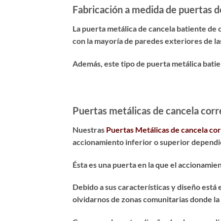
Fabricación a medida de puertas d
La puerta metálica de cancela batiente de c
con la mayoría de paredes exteriores de las
Además, este tipo de puerta metálica bati
Puertas metálicas de cancela corr
Nuestras
Puertas Metálicas de cancela co
accionamiento inferior o superior dependie
Ésta es una puerta en la que el accionamie
Debido a sus características y diseño está
olvidarnos de zonas comunitarias donde la 