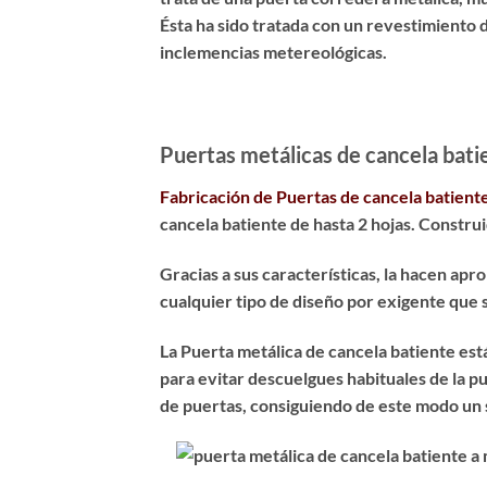
Ésta ha sido
tratada con un revestimiento d
inclemencias metereológicas.
Puertas metálicas de cancela bati
Fabricación de Puertas de cancela batient
cancela batiente de hasta 2 hojas. Constru
Gracias a sus características, la hacen apr
cualquier tipo de diseño por exigente que 
La Puerta metálica de cancela batiente est
para evitar descuelgues habituales de la pu
de puertas, consiguiendo de este modo un 