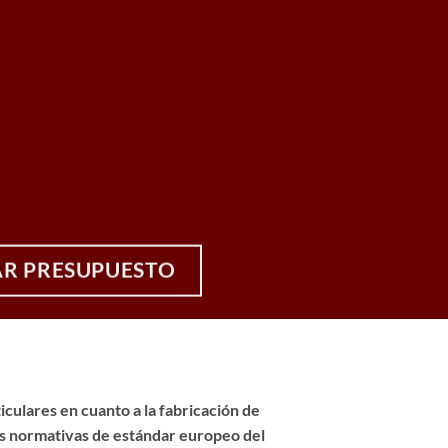
AR PRESUPUESTO
culares en cuanto a la fabricación de
tas normativas de estándar europeo del