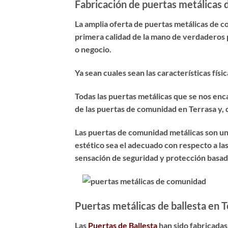
Fabricación de puertas metálicas 
La amplia oferta de puertas metálicas de 
primera calidad de la mano de verdaderos p
o negocio.
Ya sean cuales sean las características fí
Todas las puertas metálicas que se nos en
de las puertas de comunidad en Terrasa y, d
Las puertas de comunidad metálicas son un
estético sea el adecuado con respecto a las
sensación de seguridad y protección basad
Puertas metálicas de ballesta en T
Las
Puertas de Ballesta
han sido fabricadas