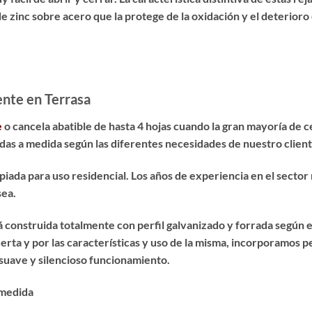
e zinc sobre acero
que la protege de la oxidación y el deterioro
ente en Terrasa
e
o cancela abatible de hasta 4 hojas cuando la gran mayoría de 
idas a medida según las diferentes necesidades de nuestro client
opiada para uso residencial. Los años de experiencia en el secto
sea.
á construida totalmente con perfil galvanizado y forrada según 
erta y por las características y uso de la misma, incorporamos p
suave y silencioso funcionamiento.