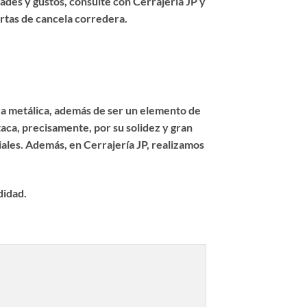
ades y gustos, consulte con Cerrajería JP y
ertas de cancela corredera.
ra metálica, además de ser un elemento de
aca, precisamente, por su solidez y gran
iales. Además, en Cerrajería JP, realizamos
didad.