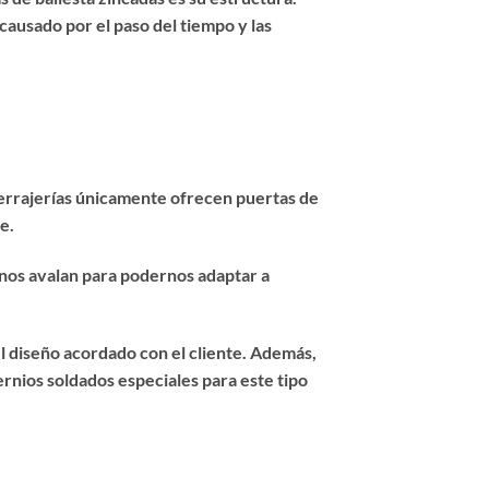
 causado por el paso del tiempo y las
cerrajerías únicamente ofrecen puertas de
e.
r nos avalan para podernos adaptar a
el diseño acordado con el cliente. Además,
ernios soldados especiales para este tipo