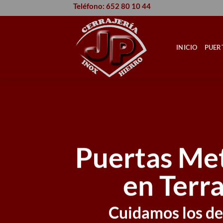
Saltar
Teléfono: 652 80 10 44
al
contenido
INICIO
PUER
Puertas Met
en Terr
Cuidamos los det