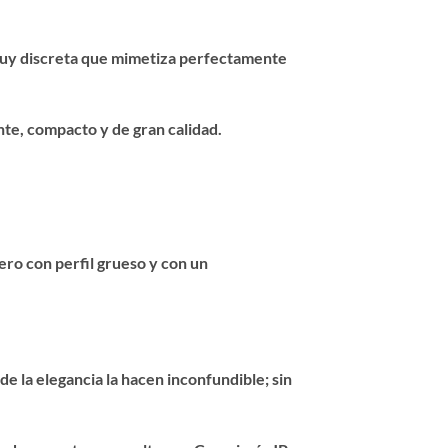
muy discreta que
mimetiza perfectamente
nte, compacto y de gran calidad
.
ero con perfil grueso y con un
e la elegancia la hacen inconfundible; sin