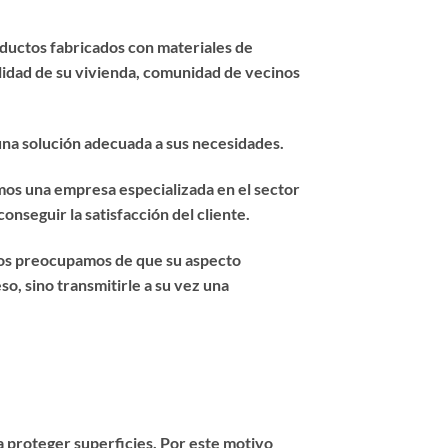
oductos fabricados con materiales de
ilidad de su vivienda, comunidad de vecinos
 una solución adecuada a sus necesidades.
mos una empresa especializada en el sector
onseguir la satisfacción del cliente.
nos preocupamos de que su aspecto
o, sino transmitirle a su vez una
 proteger superficies. Por este motivo