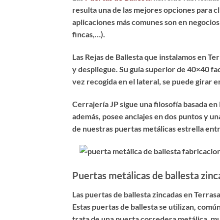
resulta una de las mejores opciones para c
aplicaciones más comunes son en negocios (b
fincas,…).
Las Rejas de Ballesta que instalamos en Te
y despliegue. Su guía superior de 40×40 faci
vez recogida en el lateral, se puede girar en
Cerrajería JP sigue una filosofía basada en
además, posee anclajes en dos puntos y una
de nuestras puertas metálicas estrella ent
Puertas metálicas de ballesta zin
Las
puertas de ballesta zincadas en Terras
Estas puertas de ballesta se utilizan, co
trata de una puerta corredera metálica, muy 