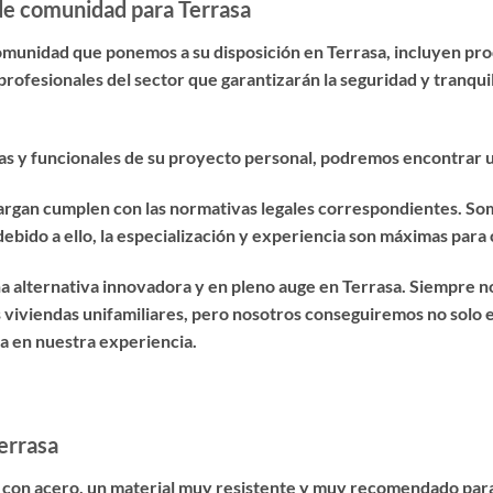
de comunidad para Terrasa
comunidad que ponemos a su disposición en Terrasa, incluyen pr
rofesionales del sector que garantizarán la seguridad y tranqu
sicas y funcionales de su proyecto personal, podremos encontrar
cargan cumplen con las normativas legales correspondientes. So
ebido a ello, la especialización y experiencia son máximas para c
a alternativa innovadora y en pleno auge en Terrasa. Siempre 
 viviendas unifamiliares, pero nosotros conseguiremos no solo es
a en nuestra experiencia.
errasa
 con acero, un material muy resistente y muy recomendado para