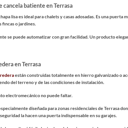
e cancela batiente en Terrasa
hapa lisa es
ideal para chalets y casas adosadas
. Es una puerta 
 fincas o jardines.
ente se puede automatizar con gran facilidad. Un producto
elega
edera en Terrasa
rredera
están construidas totalmente en hierro galvanizado o ac
ndo del terreno y de las condiciones de instalación.
nto electromecánico no puede faltar.
 especialmente diseñada para zonas residenciales de Terrasa dond
seguridad la hacen una puerta indispensable en su garajes.