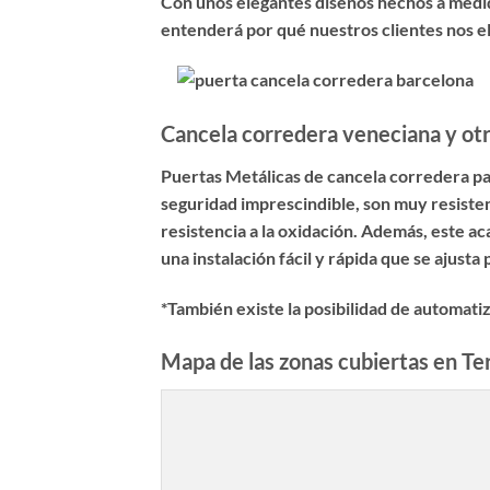
Con unos elegantes diseños hechos a medida
entenderá por qué nuestros clientes nos el
Cancela corredera veneciana y otr
Puertas Metálicas de cancela corredera pa
seguridad imprescindible, son muy resiste
resistencia a la oxidación. Además, este a
una instalación fácil y rápida que se ajusta
*También existe la posibilidad de automati
Mapa de las zonas cubiertas en Te