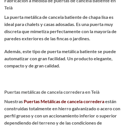
Fabricación a medida de puertas de cancela batiente en
Teià
La puerta metálica de cancela batiente de chapa lisa es
ideal para chalets y casas adosadas
. Es una puerta muy
discreta que
mimetiza perfectamente
con la mayoría de
paredes exteriores de las fincas o jardines.
Además, este tipo de puerta metálica batiente se puede
automatizar con gran facilidad. Un producto
elegante,
compacto y de gran calidad
.
Puertas metálicas de cancela corredera en Teià
Nuestras
Puertas Metálicas de cancela corredera
están
construidas totalmente en hierro galvanizado o acero con
perfil grueso y con un accionamiento inferior o superior
dependiendo del terreno y de las condiciones de