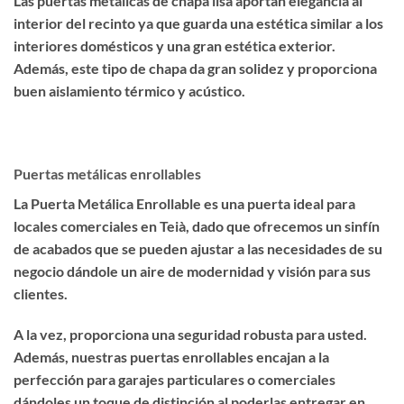
Las puertas metálicas de chapa lisa aportan elegancia al
interior del recinto ya que guarda una estética similar a los
interiores domésticos y una gran estética exterior.
Además, este tipo de chapa da gran solidez y proporciona
buen aislamiento térmico y acústico.
Puertas metálicas enrollables
La Puerta Metálica Enrollable es una puerta ideal para
locales comerciales en Teià, dado que ofrecemos un sinfín
de acabados que se pueden ajustar a las necesidades de su
negocio dándole un aire de modernidad y visión para sus
clientes.
A la vez, proporciona una seguridad robusta para usted.
Además, nuestras puertas enrollables encajan a la
perfección para garajes particulares o comerciales
dándoles un toque de distinción al poderlas entregar en