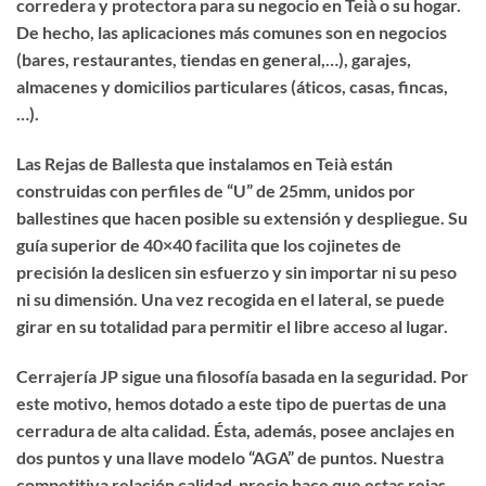
corredera y protectora para su negocio en Teià o su hogar.
De hecho, las aplicaciones más comunes son en negocios
(bares, restaurantes, tiendas en general,…), garajes,
almacenes y domicilios particulares (áticos, casas, fincas,
…).
Las Rejas de Ballesta que instalamos en Teià están
construidas con perfiles de “U” de 25mm, unidos por
ballestines que hacen posible su extensión y despliegue. Su
guía superior de 40×40 facilita que los cojinetes de
precisión la deslicen sin esfuerzo y sin importar ni su peso
ni su dimensión. Una vez recogida en el lateral, se puede
girar en su totalidad para permitir el libre acceso al lugar.
Cerrajería JP sigue una filosofía basada en la seguridad. Por
este motivo, hemos dotado a este tipo de puertas de una
cerradura de alta calidad. Ésta, además, posee anclajes en
dos puntos y una llave modelo “AGA” de puntos. Nuestra
competitiva relación calidad-precio hace que estas rejas