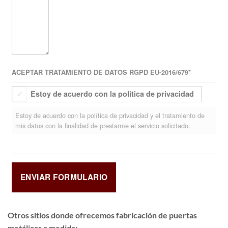
ACEPTAR TRATAMIENTO DE DATOS RGPD EU-2016/679
*
Estoy de acuerdo con la política de privacidad
Estoy de acuerdo con la política de privacidad y el tratamiento de
mis datos con la finalidad de prestarme el servicio solicitado.
Otros sitios donde ofrecemos
fabricación de puertas
metálicas a medida
: