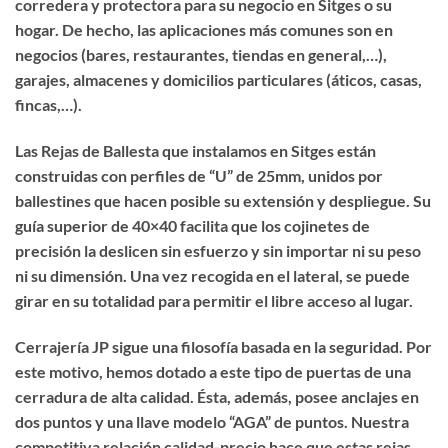
corredera y protectora para su negocio en Sitges o su
hogar. De hecho, las aplicaciones más comunes son en
negocios (bares, restaurantes, tiendas en general,…),
garajes, almacenes y domicilios particulares (áticos, casas,
fincas,…).
Las Rejas de Ballesta que instalamos en Sitges están
construidas con perfiles de “U” de 25mm, unidos por
ballestines que hacen posible su extensión y despliegue. Su
guía superior de 40×40 facilita que los cojinetes de
precisión la deslicen sin esfuerzo y sin importar ni su peso
ni su dimensión. Una vez recogida en el lateral, se puede
girar en su totalidad para permitir el libre acceso al lugar.
Cerrajería JP sigue una filosofía basada en la seguridad. Por
este motivo, hemos dotado a este tipo de puertas de una
cerradura de alta calidad. Ésta, además, posee anclajes en
dos puntos y una llave modelo “AGA” de puntos. Nuestra
competitiva relación calidad-precio hace que estas rejas