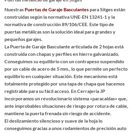
Nuestras
Puertas de Garaje Basculantes
para Sitges están
construidas según la normativa UNE-EN 13241-1 y la
normativa de construcción 89/106/CEE. Este tipo de
puertas metálicas son la solución ideal para grandes y
pequeños garajes.
La Puerta de Garaje Basculante articulada de 2 hojas está
construida con chapas y perfiles en hierro galvanizado.
Conseguimos su equilibrio con un contrapeso suspendido
por un cable de acero de 5 mm., lo que permite un perfecto
equilibrio en cualquier situación. Este mecanismo está
totalmente protegido por una tapa de chapa que hacemos
registrable para su fácil acceso. En Cerrajería JP
incorporamos un revolucionario sistema «paracaídas» que,
ante improbables situaciones de riesgo por rotura de cable,
mantiene la puerta frenada sin riesgo de accidente.
El deslizamiento silencioso y suave de la hoja lo
conseguimos gracias a unos rodamientos de precisión auto