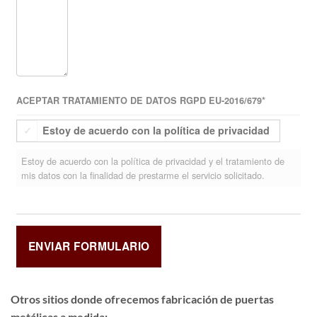
ACEPTAR TRATAMIENTO DE DATOS RGPD EU-2016/679
*
Estoy de acuerdo con la política de privacidad
Estoy de acuerdo con la política de privacidad y el tratamiento de
mis datos con la finalidad de prestarme el servicio solicitado.
Otros sitios donde ofrecemos
fabricación de puertas
metálicas a medida
: