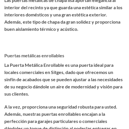
Las puertas metálicas de chapa lisa aportan elegancia al
interior del recinto ya que guarda una estética similar a los
interiores domésticos y una gran estética exterior.
Además, este tipo de chapa da gran solidez y proporciona
buen aislamiento térmico y acústico.
Puertas metálicas enrollables
La Puerta Metálica Enrollable es una puerta ideal para
locales comerciales en Sitges, dado que ofrecemos un
sinfín de acabados que se pueden ajustar a las necesidades
de su negocio dándole un aire de modernidad y visión para
sus clientes.
A la vez, proporciona una seguridad robusta para usted.
Además, nuestras puertas enrollables encajan a la
perfección para garajes particulares o comerciales
dándoles un toque de distinción al poderlas entregar en