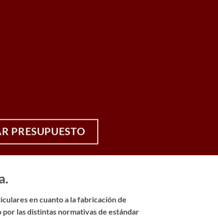
AR PRESUPUESTO
a.
culares en cuanto a la fabricación de
 por las distintas normativas de estándar