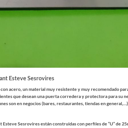
Sant Esteve Sesrovires
 con acero, un material muy resistente y muy recomendado para
lientes que desean una puerta corredera y protectora para su n
nes son en negocios (bares, restaurantes, tiendas en general,…),
nt Esteve Sesrovires están construidas con perfiles de “U” de 2