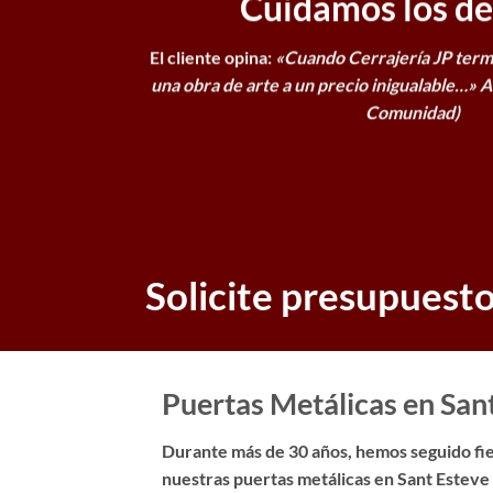
Cuidamos los det
El cliente opina:
«Cuando Cerrajería JP term
una obra de arte a un precio inigualable…»
A
Comunidad)
Solicite presupuest
Puertas Metálicas en Sant
Durante más de 30 años, hemos seguido fiel
nuestras puertas metálicas en Sant Esteve 