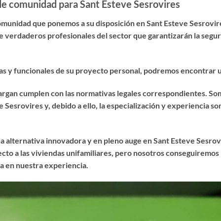
 de comunidad para Sant Esteve Sesrovires
comunidad que ponemos a su disposición en Sant Esteve Sesrovir
e verdaderos profesionales del sector que garantizarán la seguri
sicas y funcionales de su proyecto personal, podremos encontrar
cargan cumplen con las normativas legales correspondientes. So
Sesrovires y, debido a ello, la especialización y experiencia so
a alternativa innovadora y en pleno auge en Sant Esteve Sesro
cto a las viviendas unifamiliares, pero nosotros conseguiremos n
a en nuestra experiencia.