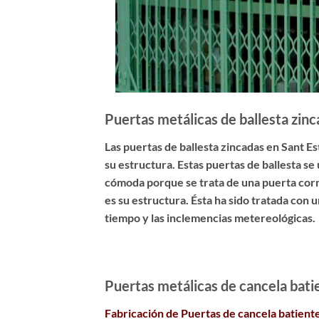
Puertas metálicas de ballesta zin
Las
puertas de ballesta zincadas en Sant E
su estructura. Estas puertas de ballesta s
cómoda porque se trata de una puerta corred
es su estructura. Ésta ha sido
tratada con u
tiempo y las inclemencias metereológicas.
Puertas metálicas de cancela bati
Fabricación de Puertas de cancela batient