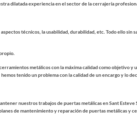
ra dilatada experiencia en el sector de la cerrajería profesiona
 aspectos técnicos, la usabilidad, durabilidad, etc. Todo ello sin 
propio.
de cerramientos metálicos con la máxima calidad como objetivo y
r hemos tenido un problema con la calidad de un encargo y lo dec
mantener nuestros trabajos de puertas metálicas en Sant Esteve
planes de mantenimiento y reparación de puertas metálicas y c