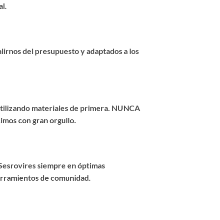
l.
salirnos del presupuesto y adaptados a los
 utilizando materiales de primera. NUNCA
imos con gran orgullo.
 Sesrovires siempre en óptimas
erramientos de comunidad.