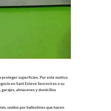
 proteger superficies. Por este motivo
egocio en Sant Esteve Sesrovires o su
 garajes, almacenes y domicilios
5mm, unidos por ballestines que hacen