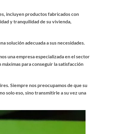
es, incluyen productos fabricados con
dad y tranquilidad de su vivienda,
 una solución adecuada a sus necesidades.
mos una empresa especializada en el sector
n máximas para conseguir la satisfacción
vires. Siempre nos preocupamos de que su
o solo eso, sino transmitirle a su vez una