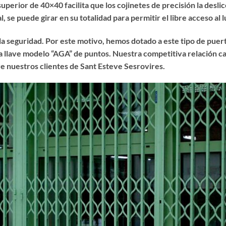
uperior de 40×40 facilita que los cojinetes de precisión la deslic
, se puede girar en su totalidad para permitir el libre acceso al l
 la seguridad. Por este motivo, hemos dotado a este tipo de puert
 llave modelo “AGA” de puntos. Nuestra competitiva relación ca
re nuestros clientes de Sant Esteve Sesrovires.