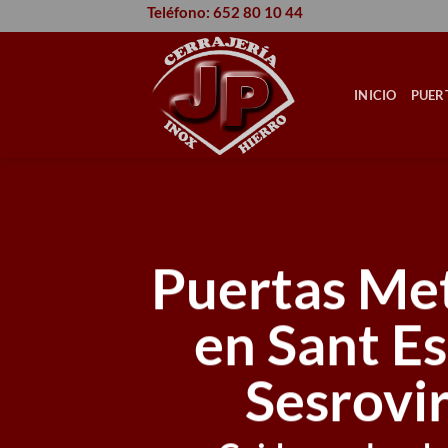
Saltar
Teléfono: 652 80 10 44
al
contenido
INICIO
PUER
Puertas Met
en Sant E
Sesrovi