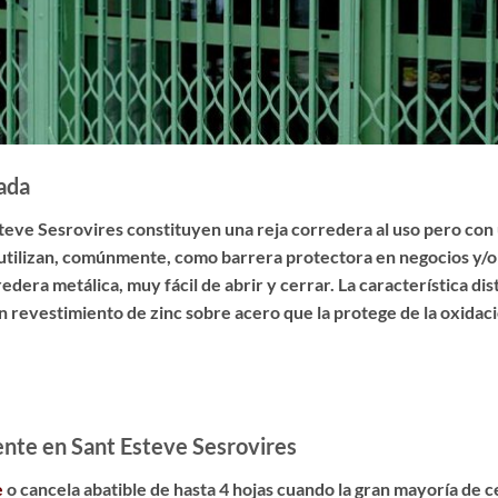
cada
steve Sesrovires
constituyen una reja corredera al uso pero con 
e utilizan, comúnmente, como barrera protectora en negocios y/
era metálica, muy fácil de abrir y cerrar. La característica dist
n revestimiento de zinc sobre acero
que la protege de la oxidaci
ente en Sant Esteve Sesrovires
e
o cancela abatible de hasta 4 hojas cuando la gran mayoría de 