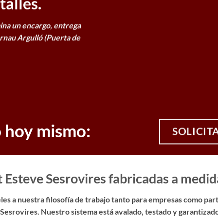
alles.
ina un encargo, entrega
rnau Argulló (Puerta de
o hoy mismo:
SOLICIT
 Esteve Sesrovires fabricadas a medid
es a nuestra filosofía de trabajo tanto para empresas como parti
Sesrovires. Nuestro sistema está avalado, testado y garantizado