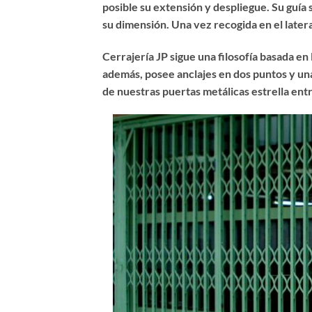
posible su extensión y despliegue. Su guía s
su dimensión. Una vez recogida en el lateral
Cerrajería JP sigue una filosofía basada en
además, posee anclajes en dos puntos y una
de nuestras puertas metálicas estrella ent