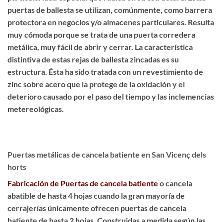
puertas de ballesta se utilizan, comúnmente, como barrera
protectora en negocios y/o almacenes particulares. Resulta
muy cómoda porque se trata de una puerta corredera
metálica, muy fácil de abrir y cerrar. La característica
distintiva de estas rejas de ballesta zincadas es su
estructura. Ésta ha sido
tratada con un revestimiento de
zinc sobre acero
que la protege de la oxidación y el
deterioro causado por el paso del tiempo y las inclemencias
metereológicas.
Puertas metálicas de cancela batiente en San Vicenç dels
horts
Fabricación de Puertas de cancela batiente
o cancela
abatible de hasta 4 hojas cuando la gran mayoría de
cerrajerías únicamente ofrecen puertas de cancela
batiente de hasta 2 hojas. Construidas a medida según las