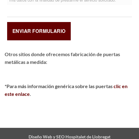
Otros sitios donde ofrecemos
fabricación de puertas
metálicas a medida
:
*Para más información genérica sobre las puertas
clic en
este enlace
.
Diseño Web y SEO Hospitalet de Llobregat