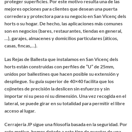
proteger superficies. Por este motivo resulta una de las
mejores opciones para clientes que desean una puerta
corredera y protectora para su negocio en San Vicenç dels
horts o su hogar. De hecho, las aplicaciones más comunes
son en negocios (bares, restaurantes, tiendas en general,
…), garajes, almacenes y domicilios particulares (áticos,
casas, fincas,…).
Las Rejas de Ballesta que instalamos en San Vicenç dels
horts están construidas con perfiles de “U” de 25mm,
unidos por ballestines que hacen posible su extensión y
despliegue. Su guía superior de 40×40 facilita que los
cojinetes de precisión la deslicen sin esfuerzo y sin
importar ni su peso ni su dimensión. Una vez recogida en el
lateral, se puede girar en su totalidad para permitir el libre
acceso al lugar.
Cerrajería JP sigue una filosofía basada en la seguridad. Por
este motivo, hemos dotado a este tipo de puertas de una