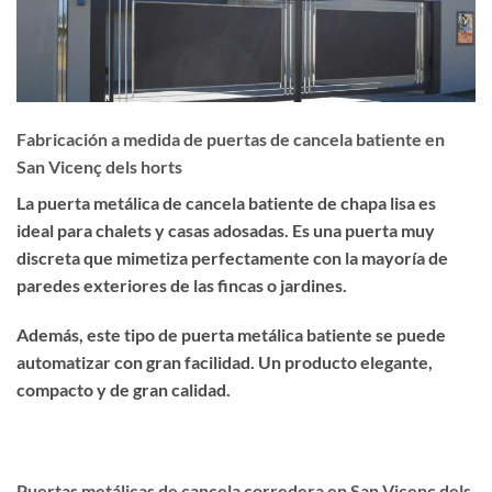
Fabricación a medida de puertas de cancela batiente en
San Vicenç dels horts
La puerta metálica de cancela batiente de chapa lisa es
ideal para chalets y casas adosadas
. Es una puerta muy
discreta que
mimetiza perfectamente
con la mayoría de
paredes exteriores de las fincas o jardines.
Además, este tipo de puerta metálica batiente se puede
automatizar con gran facilidad. Un producto
elegante,
compacto y de gran calidad
.
Puertas metálicas de cancela corredera en San Vicenç dels