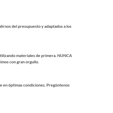
salirnos del presupuesto y adaptados a los
 utilizando materiales de primera. NUNCA
imos con gran orgullo.
re en óptimas condiciones. Pregúntenos