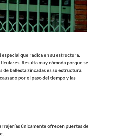
 especial que radica en su estructura.
articulares. Resulta muy cómoda porque se
as de ballesta zincadas es su estructura.
 causado por el paso del tiempo y las
cerrajerías únicamente ofrecen puertas de
e.