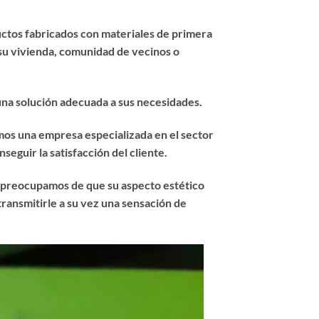
uctos fabricados con materiales de primera
 su vivienda, comunidad de vecinos o
 una solución adecuada a sus necesidades.
mos una empresa especializada en el sector
seguir la satisfacción del cliente.
s preocupamos de que su aspecto estético
transmitirle a su vez una sensación de