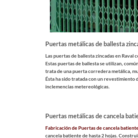
Puertas metálicas de ballesta zin
Las
puertas de ballesta zincadas en Raval
c
Estas puertas de ballesta se utilizan, co
trata de una puerta corredera metálica, muy 
Ésta ha sido
tratada con un revestimiento d
inclemencias metereológicas.
Puertas metálicas de cancela bati
Fabricación de Puertas de cancela batient
cancela batiente de hasta 2 hojas. Constru