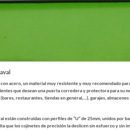
Raval
 con acero, un material muy resistente y muy recomendado para
lientes que desean una puerta corredera y protectora para su ne
ares, restaurantes, tiendas en general,…), garajes, almacenes y 
val están construidas con perfiles de “U” de 25mm, unidos por ba
ta que los cojinetes de precisión la deslicen sin esfuerzo y sin 