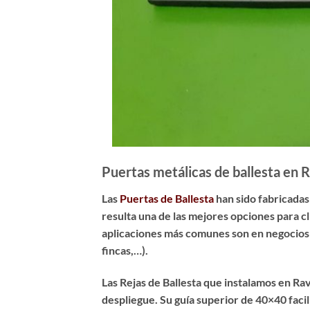
Puertas metálicas de ballesta en 
Las
Puertas de Ballesta
han sido fabricadas
resulta una de las mejores opciones para c
aplicaciones más comunes son en negocios (b
fincas,…).
Las Rejas de Ballesta que instalamos en Ra
despliegue. Su guía superior de 40×40 facili