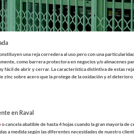
cada
onstituyen una reja corredera al uso pero con una particularidad
múnmente, como barrera protectora en negocios y/o almacenes p
fácil de abrir y cerrar. La característica distintiva de estas rej
e zinc sobre acero
que la protege de la oxidación y el deterioro
ente en Raval
e
o cancela abatible de hasta 4 hojas cuando la gran mayoría de 
idas a medida según las diferentes necesidades de nuestro client