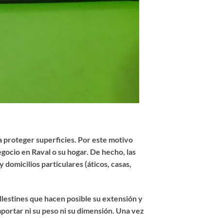
 proteger superficies. Por este motivo
gocio en Raval o su hogar. De hecho, las
domicilios particulares (áticos, casas,
llestines que hacen posible su extensión y
importar ni su peso ni su dimensión. Una vez