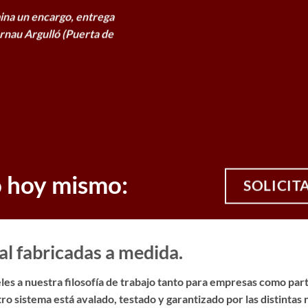
ina un encargo, entrega
rnau Argulló (Puerta de
o hoy mismo:
SOLICIT
al fabricadas a medida.
es a nuestra filosofía de trabajo tanto para empresas como parti
ro sistema está avalado, testado y garantizado por las distinta