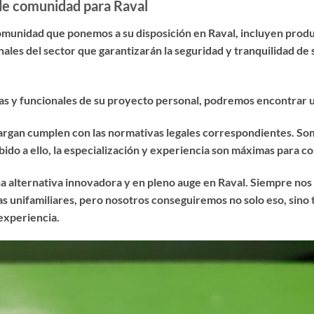
 de comunidad para Raval
comunidad que ponemos a su disposición en Raval, incluyen prod
ales del sector que garantizarán la seguridad y tranquilidad de
sicas y funcionales de su proyecto personal, podremos encontrar
cargan cumplen con las normativas legales correspondientes. So
ido a ello, la especialización y experiencia son máximas para con
a alternativa innovadora y en pleno auge en Raval. Siempre no
as unifamiliares, pero nosotros conseguiremos no solo eso, sino 
experiencia.