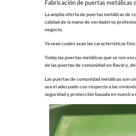
Fabricación de puertas metálicas
La amplia oferta de puertas metálicas de 
calidad de la mano de verdaderos profesion
negocio.
Ya sean cuales sean las características fí
Todas las puertas metálicas que se nos en
de las puertas de comunidad en Raval y, deb
Las puertas de comunidad metálicas son un
sea el adecuado con respecto a las viviend
seguridad y protección basada en nuestra 