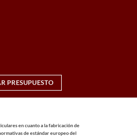
AR PRESUPUESTO
culares en cuanto a la fabricación de
s normativas de estándar europeo del