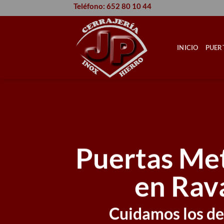
Saltar
Teléfono: 652 80 10 44
al
contenido
INICIO
PUER
Puertas Met
en Rav
Cuidamos los det