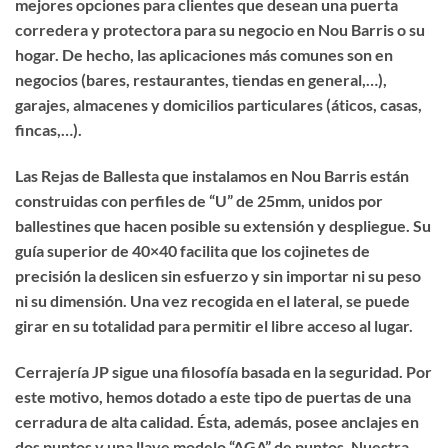
mejores opciones para clientes que desean una puerta
corredera y protectora para su negocio en Nou Barris o su
hogar. De hecho, las aplicaciones más comunes son en
negocios (bares, restaurantes, tiendas en general,…),
garajes, almacenes y domicilios particulares (áticos, casas,
fincas,…).
Las Rejas de Ballesta que instalamos en Nou Barris están
construidas con perfiles de “U” de 25mm, unidos por
ballestines que hacen posible su extensión y despliegue. Su
guía superior de 40×40 facilita que los cojinetes de
precisión la deslicen sin esfuerzo y sin importar ni su peso
ni su dimensión. Una vez recogida en el lateral, se puede
girar en su totalidad para permitir el libre acceso al lugar.
Cerrajería JP sigue una filosofía basada en la seguridad. Por
este motivo, hemos dotado a este tipo de puertas de una
cerradura de alta calidad. Ésta, además, posee anclajes en
dos puntos y una llave modelo “AGA” de puntos. Nuestra