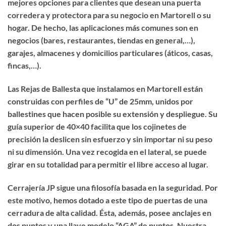
mejores opciones para clientes que desean una puerta
corredera y protectora para su negocio en Martorell o su
hogar. De hecho, las aplicaciones más comunes son en
negocios (bares, restaurantes, tiendas en general,…),
garajes, almacenes y domicilios particulares (áticos, casas,
fincas,…).
Las Rejas de Ballesta que instalamos en Martorell están
construidas con perfiles de “U” de 25mm, unidos por
ballestines que hacen posible su extensión y despliegue. Su
guía superior de 40×40 facilita que los cojinetes de
precisión la deslicen sin esfuerzo y sin importar ni su peso
ni su dimensión. Una vez recogida en el lateral, se puede
girar en su totalidad para permitir el libre acceso al lugar.
Cerrajería JP sigue una filosofía basada en la seguridad. Por
este motivo, hemos dotado a este tipo de puertas de una
cerradura de alta calidad. Ésta, además, posee anclajes en
dos puntos y una llave modelo “AGA” de puntos. Nuestra