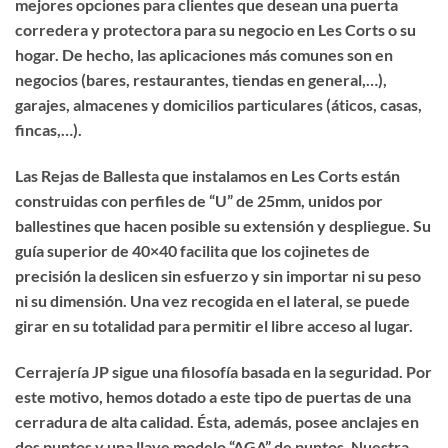
mejores opciones para clientes que desean una puerta
corredera y protectora para su negocio en Les Corts o su
hogar. De hecho, las aplicaciones más comunes son en
negocios (bares, restaurantes, tiendas en general,…),
garajes, almacenes y domicilios particulares (áticos, casas,
fincas,…).
Las Rejas de Ballesta que instalamos en Les Corts están
construidas con perfiles de “U” de 25mm, unidos por
ballestines que hacen posible su extensión y despliegue. Su
guía superior de 40×40 facilita que los cojinetes de
precisión la deslicen sin esfuerzo y sin importar ni su peso
ni su dimensión. Una vez recogida en el lateral, se puede
girar en su totalidad para permitir el libre acceso al lugar.
Cerrajería JP sigue una filosofía basada en la seguridad. Por
este motivo, hemos dotado a este tipo de puertas de una
cerradura de alta calidad. Ésta, además, posee anclajes en
dos puntos y una llave modelo “AGA” de puntos. Nuestra