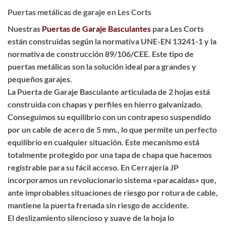
Puertas metálicas de garaje en Les Corts
Nuestras
Puertas de Garaje Basculantes
para Les Corts
están construidas según la normativa UNE-EN 13241-1 y la
normativa de construcción 89/106/CEE. Este tipo de
puertas metálicas son la solución ideal para grandes y
pequeños garajes.
La Puerta de Garaje Basculante articulada de 2 hojas está
construida con chapas y perfiles en hierro galvanizado.
Conseguimos su equilibrio con un contrapeso suspendido
por un cable de acero de 5 mm., lo que permite un perfecto
equilibrio en cualquier situación. Este mecanismo está
totalmente protegido por una tapa de chapa que hacemos
registrable para su fácil acceso. En Cerrajería JP
incorporamos un revolucionario sistema «paracaídas» que,
ante improbables situaciones de riesgo por rotura de cable,
mantiene la puerta frenada sin riesgo de accidente.
El deslizamiento silencioso y suave de la hoja lo