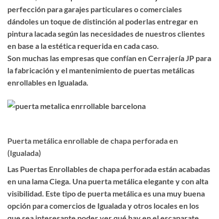
perfección para garajes particulares o comerciales
dándoles un toque de distinción al poderlas entregar en
pintura lacada según las necesidades de nuestros clientes
en base a la estética requerida en cada caso.
Son muchas las empresas que confían en Cerrajería JP para
la fabricación y el mantenimiento de puertas metálicas
enrollables en Igualada.
Puerta metálica enrollable de chapa perforada en
(Igualada)
Las
Puertas Enrollables de chapa perforada
están acabadas
en una lama Ciega. Una puerta metálica
elegante
y con
alta
visibilidad
. Este tipo de puerta metálica es una muy buena
opción para comercios de Igualada y otros locales en los
que sea interesante poder ver qué hay en el escaparate