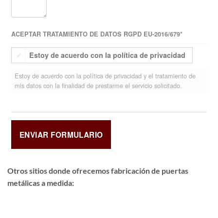
ACEPTAR TRATAMIENTO DE DATOS RGPD EU-2016/679
*
Estoy de acuerdo con la política de privacidad
Estoy de acuerdo con la política de privacidad y el tratamiento de
mis datos con la finalidad de prestarme el servicio solicitado.
Otros sitios donde ofrecemos
fabricación de puertas
metálicas a medida
: