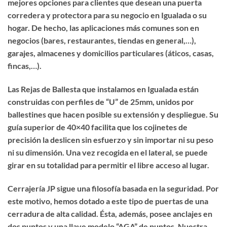
mejores opciones para clientes que desean una puerta
corredera y protectora para su negocio en Igualada o su
hogar. De hecho, las aplicaciones más comunes son en
negocios (bares, restaurantes, tiendas en general,…),
garajes, almacenes y domicilios particulares (áticos, casas,
fincas,…).
Las Rejas de Ballesta que instalamos en Igualada están
construidas con perfiles de “U” de 25mm, unidos por
ballestines que hacen posible su extensión y despliegue. Su
guía superior de 40×40 facilita que los cojinetes de
precisión la deslicen sin esfuerzo y sin importar ni su peso
ni su dimensión. Una vez recogida en el lateral, se puede
girar en su totalidad para permitir el libre acceso al lugar.
Cerrajería JP sigue una filosofía basada en la seguridad. Por
este motivo, hemos dotado a este tipo de puertas de una
cerradura de alta calidad. Ésta, además, posee anclajes en
dos puntos y una llave modelo “AGA” de puntos. Nuestra