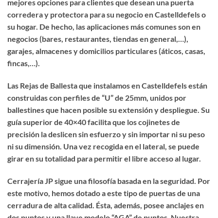
mejores opciones para clientes que desean una puerta
corredera y protectora para su negocio en Castelldefels o
su hogar. De hecho, las aplicaciones más comunes son en
negocios (bares, restaurantes, tiendas en general,…),
garajes, almacenes y domicilios particulares (áticos, casas,
fincas,…).
Las Rejas de Ballesta que instalamos en Castelldefels están
construidas con perfiles de “U” de 25mm, unidos por
ballestines que hacen posible su extensión y despliegue. Su
guía superior de 40×40 facilita que los cojinetes de
precisión la deslicen sin esfuerzo y sin importar ni su peso
ni su dimensión. Una vez recogida en el lateral, se puede
girar en su totalidad para permitir el libre acceso al lugar.
Cerrajería JP sigue una filosofía basada en la seguridad. Por
este motivo, hemos dotado a este tipo de puertas de una
cerradura de alta calidad. Ésta, además, posee anclajes en
dos puntos y una llave modelo “AGA” de puntos. Nuestra