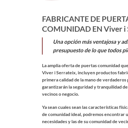
FABRICANTE DE PUERT
COMUNIDAD EN Viver i S
Una opción más ventajosa y ad
presupuesto de lo que todos pi
La amplia oferta de puertas comunidad que
Viver i Serrateix, incluyen productos fabr
primera calidad de la mano de verdaderos 
garantizarán la seguridad y tranquilidad d
vecinos o negocio.
Ya sean cuales sean las características físi
de comunidad ideal, podremos encontrar u
necesidades y las de su comunidad de veci