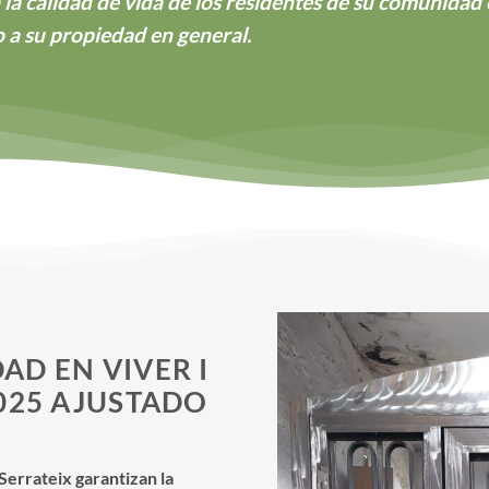
 la calidad de vida de los residentes de su comunidad e
o a su propiedad en general.
AD EN VIVER I
2025 AJUSTADO
Serrateix garantizan la