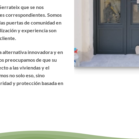
Serrateix que se nos
les correspondientes. Somos
 las puertas de comunidad en
ialización y experiencia son
cliente.
 alternativa innovadora y en
nos preocupamos de que su
to a las viviendas y el
mos no solo eso, sino
uridad y protección basada en