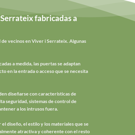
Serrateix fabricadas a
 de vecinos en Viver i Serrateix. Algunas
cadas a medida, las puertas se adaptan
to en la entrada o acceso que se necesita
en diseñarse con características de
ta seguridad, sistemas de control de
ntener a los intrusos fuera.
el diseño, el estilo y los materiales que se
ualmente atractiva y coherente con el resto