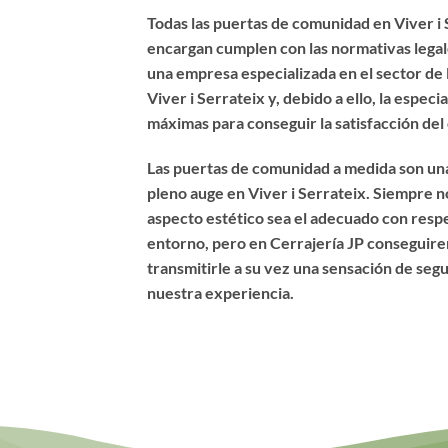
Todas las puertas de comunidad en Viver i 
encargan cumplen con las normativas lega
una empresa especializada en el sector de
Viver i Serrateix y, debido a ello, la espec
máximas para conseguir la satisfacción del 
Las puertas de comunidad a medida son una
pleno auge en Viver i Serrateix. Siempre 
aspecto estético sea el adecuado con respec
entorno, pero en Cerrajería JP conseguire
transmitirle a su vez una sensación de seg
nuestra experiencia.