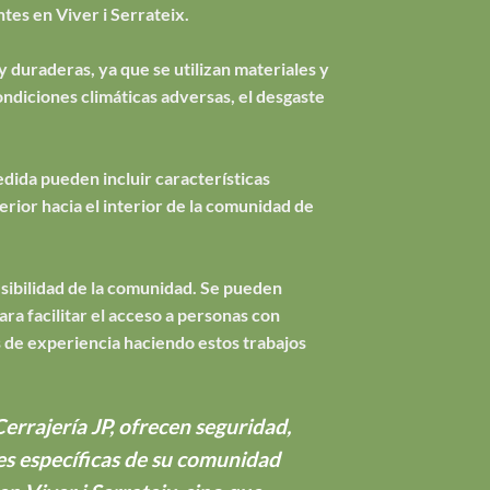
tes en Viver i Serrateix.
y duraderas, ya que se utilizan materiales y
ondiciones climáticas adversas, el desgaste
dida pueden incluir características
erior hacia el interior de la comunidad de
esibilidad de la comunidad. Se pueden
a facilitar el acceso a personas con
 de experiencia haciendo estos trabajos
errajería JP, ofrecen seguridad,
des específicas de su comunidad