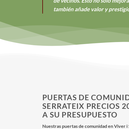
de vecinos. Esto no solo mejora
también añade valor y prestigi
PUERTAS DE COMUNID
SERRATEIX PRECIOS 
A SU PRESUPUESTO
Nuestras puertas de comunidad en Viver i 