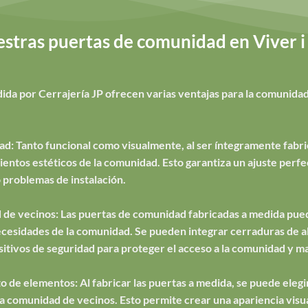
stras puertas de comunidad en Viver i 
da por Cerrajería JP ofrecen varias ventajas para la comunidad
ad: Tanto funcional como visualmente, al ser íntegramente fabri
ntos estéticos de la comunidad. Esto garantiza un ajuste perfec
 problemas de instalación.
 de vecinos: Las puertas de comunidad fabricadas a medida pued
necesidades de la comunidad. Se pueden integrar cerraduras de al
sitivos de seguridad para proteger el acceso a la comunidad y ma
o de elementos: Al fabricar las puertas a medida, se puede elegir 
e la comunidad de vecinos. Esto permite crear una apariencia vis