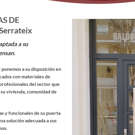
AS DE
errateix
aptada a su
ensan.
 ponemos a su disposición en
icados con materiales de
profesionales del sector que
e su vivienda, comunidad de
cas y funcionales de su puerta
na solución adecuada a sus
nos.