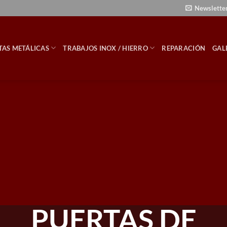
Newslette
TAS METÁLICAS
TRABAJOS INOX / HIERRO
REPARACIÓN
GAL
PUERTAS DE