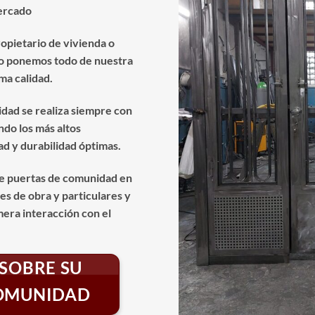
mercado
opietario de vivienda o
lo ponemos todo de nuestra
ma calidad.
idad se realiza siempre con
ndo los más altos
d y durabilidad óptimas.
e puertas de comunidad en
s de obra y particulares y
mera interacción con el
SOBRE SU
COMUNIDAD