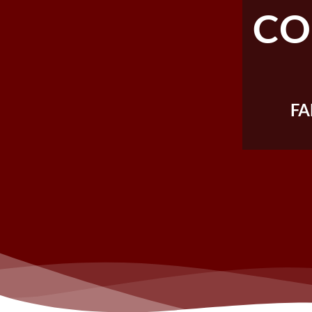
CO
FA