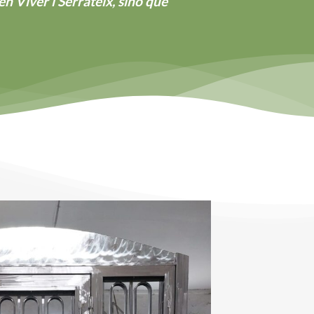
n Viver i Serrateix, sino que