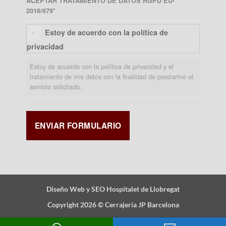
ACEPTAR TRATAMIENTO DE DATOS RGPD EU-
2016/679
*
Estoy de acuerdo con la política de
privacidad
Estoy de acuerdo con la política de privacidad y el
tratamiento de mis datos con la finalidad de prestarme el
servicio solicitado.
Diseño Web y SEO Hospitalet de Llobregat
Copyright 2026 ©
Cerrajería JP Barcelona