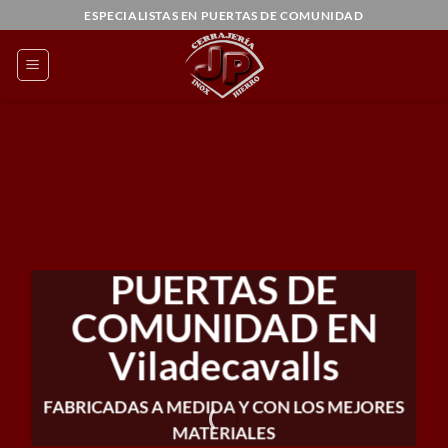
Saltar
ESPECIALISTAS EN PUERTAS DE COMUNIDAD
al
contenido
PUERTAS DE
COMUNIDAD EN
Viladecavalls
FABRICADAS A MEDIDA Y CON LOS MEJORES
MATERIALES