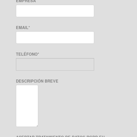
EMPRESA
EMAIL
*
TELÉFONO
*
DESCRIPCIÓN BREVE