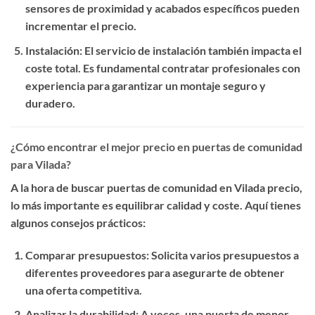
sensores de proximidad y acabados específicos pueden
incrementar el precio.
Instalación
: El servicio de instalación también impacta el
coste total. Es fundamental contratar profesionales con
experiencia para garantizar un montaje seguro y
duradero.
¿Cómo encontrar el mejor precio en puertas de comunidad
para Vilada?
A la hora de buscar
puertas de comunidad en Vilada precio
,
lo más importante es equilibrar calidad y coste. Aquí tienes
algunos consejos prácticos:
Comparar presupuestos
: Solicita varios presupuestos a
diferentes proveedores para asegurarte de obtener
una oferta competitiva.
Analizar la durabilidad
: A veces, una puerta de menor