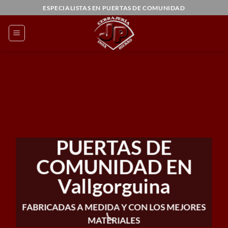
Saltar
ESPECIALISTAS EN PUERTAS DE COMUNIDAD
al
contenido
PUERTAS DE
COMUNIDAD EN
Vallgorguina
FABRICADAS A MEDIDA Y CON LOS MEJORES
MATERIALES