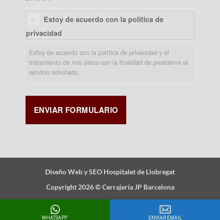
Estoy de acuerdo con la política de
privacidad
Estoy de acuerdo con la política de privacidad y el
tratamiento de mis datos con la finalidad de prestarme el
servicio solicitado.
Diseño Web y SEO Hospitalet de Llobregat
Copyright 2026 ©
Cerrajería JP Barcelona