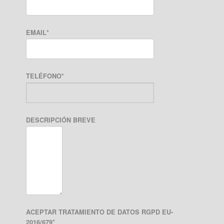
EMAIL
*
TELÉFONO
*
DESCRIPCIÓN BREVE
ACEPTAR TRATAMIENTO DE DATOS RGPD EU-
2016/679
*