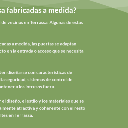
sa fabricadas a medida?
 de vecinos en Terrassa. Algunas de estas
cadas a medida, las puertas se adaptan
to en la entrada o acceso que se necesita
en diseñarse con características de
ta seguridad, sistemas de control de
ntener a los intrusos fuera.
el diseño, el estilo y los materiales que se
ualmente atractiva y coherente con el resto
ntes en Terrassa.