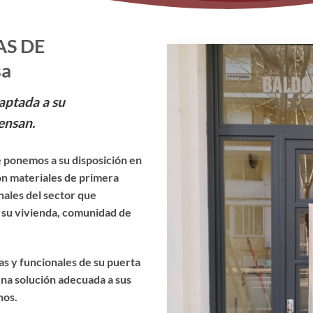
AS DE
sa
aptada a su
ensan.
 ponemos a su disposición en
on materiales de primera
nales del sector que
e su vivienda, comunidad de
cas y funcionales de su puerta
na solución adecuada a sus
nos.