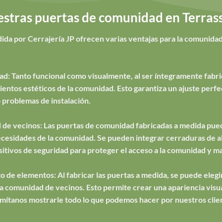
estras puertas de comunidad en Terras
da por Cerrajería JP ofrecen varias ventajas para la comunidad
ad: Tanto funcional como visualmente, al ser íntegramente fabri
ntos estéticos de la comunidad. Esto garantiza un ajuste perfec
 problemas de instalación.
 de vecinos: Las puertas de comunidad fabricadas a medida pued
necesidades de la comunidad. Se pueden integrar cerraduras de al
sitivos de seguridad para proteger el acceso a la comunidad y ma
o de elementos: Al fabricar las puertas a medida, se puede elegir 
e la comunidad de vecinos. Esto permite crear una apariencia vis
Permítanos mostrarle todo lo que podemos hacer por nuestros clie