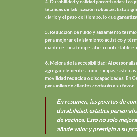
4. Durabilidad y calidad garantizadas: Las 
técnicas de fabricación robustas. Esto sign
diario y el paso del tiempo, lo que garantiz
5. Reducción de ruido y aislamiento térmic
para mejorar el aislamiento acústico y térm
mantener una temperatura confortable en 
6. Mejora de la accesibilidad: Al personal
agregar elementos como rampas, sistemas de
movilidad reducida o discapacidades. En C
para miles de clientes contarán a su favor.
En resumen, las puertas de com
durabilidad, estética personali
de vecinos. Esto no solo mejora
añade valor y prestigio a su pr