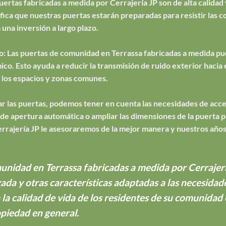
puertas fabricadas a medida por Cerrajería JP son de alta calidad 
ifica que nuestras puertas estarán preparadas para resistir las c
a una inversión a largo plazo.
o: Las puertas de comunidad en Terrassa fabricadas a medida pue
ico. Esto ayuda a reducir la transmisión de ruido exterior hacia 
los espacios y zonas comunes.
izar las puertas, podemos tener en cuenta las necesidades de acc
 apertura automática o ampliar las dimensiones de la puerta par
errajería JP le asesoraremos de la mejor manera y nuestros años
unidad en Terrassa fabricadas a medida por Cerrajerí
zada y otras características adaptadas a las necesida
 la calidad de vida de los residentes de su comunidad
opiedad en general.