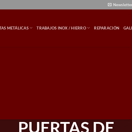
Newslette
TAS METÁLICAS
TRABAJOS INOX / HIERRO
REPARACIÓN
GAL
PUERTAS DE