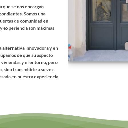
a que se nos encargan
spondientes. Somos una
 puertas de comunidad en
ón y experiencia son máximas
 alternativa innovadora y en
cupamos de que su aspecto
 viviendas y el entorno, pero
 sino transmitirle a su vez
asada en nuestra experiencia.