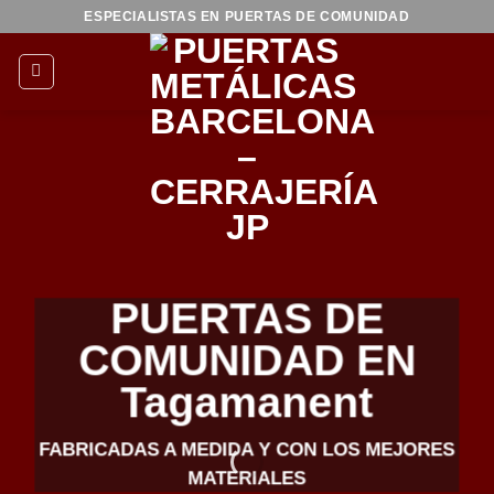
Saltar
ESPECIALISTAS EN PUERTAS DE COMUNIDAD
al
contenido
PUERTAS DE
COMUNIDAD EN
Tagamanent
FABRICADAS A MEDIDA Y CON LOS MEJORES
MATERIALES