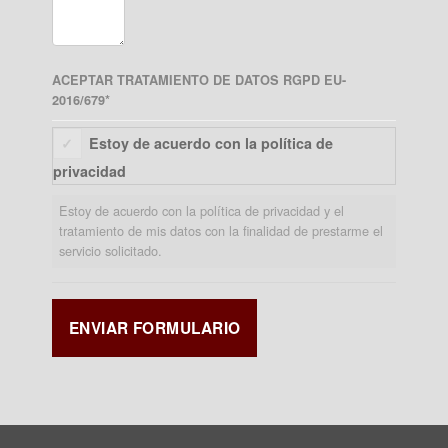
ACEPTAR TRATAMIENTO DE DATOS RGPD EU-
2016/679
*
Estoy de acuerdo con la política de
privacidad
Estoy de acuerdo con la política de privacidad y el
tratamiento de mis datos con la finalidad de prestarme el
servicio solicitado.