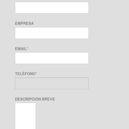
EMPRESA
EMAIL
*
TELÉFONO
*
DESCRIPCIÓN BREVE