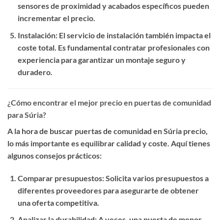
sensores de proximidad y acabados específicos pueden
incrementar el precio.
Instalación
: El servicio de instalación también impacta el
coste total. Es fundamental contratar profesionales con
experiencia para garantizar un montaje seguro y
duradero.
¿Cómo encontrar el mejor precio en puertas de comunidad
para Súria?
A la hora de buscar
puertas de comunidad en Súria precio
,
lo más importante es equilibrar calidad y coste. Aquí tienes
algunos consejos prácticos:
Comparar presupuestos
: Solicita varios presupuestos a
diferentes proveedores para asegurarte de obtener
una oferta competitiva.
Analizar la durabilidad
: A veces, una puerta de menor