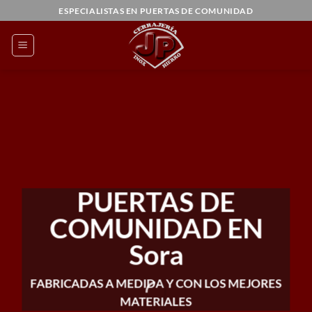
Saltar
ESPECIALISTAS EN PUERTAS DE COMUNIDAD
al
contenido
PUERTAS DE
COMUNIDAD EN
Sora
FABRICADAS A MEDIDA Y CON LOS MEJORES
MATERIALES