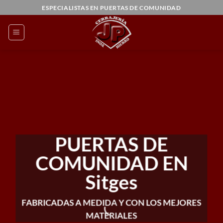
Saltar
ESPECIALISTAS EN PUERTAS DE COMUNIDAD
al
contenido
PUERTAS DE
COMUNIDAD EN
Sitges
FABRICADAS A MEDIDA Y CON LOS MEJORES
MATERIALES