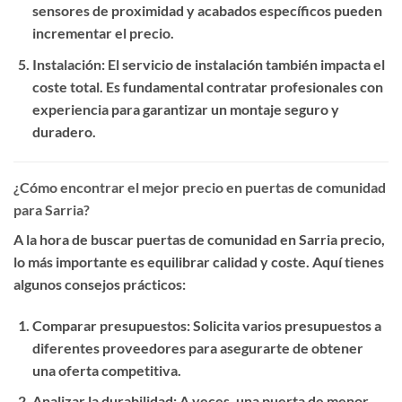
sensores de proximidad y acabados específicos pueden
incrementar el precio.
Instalación
: El servicio de instalación también impacta el
coste total. Es fundamental contratar profesionales con
experiencia para garantizar un montaje seguro y
duradero.
¿Cómo encontrar el mejor precio en puertas de comunidad
para Sarria?
A la hora de buscar
puertas de comunidad en Sarria precio
,
lo más importante es equilibrar calidad y coste. Aquí tienes
algunos consejos prácticos:
Comparar presupuestos
: Solicita varios presupuestos a
diferentes proveedores para asegurarte de obtener
una oferta competitiva.
Analizar la durabilidad
: A veces, una puerta de menor