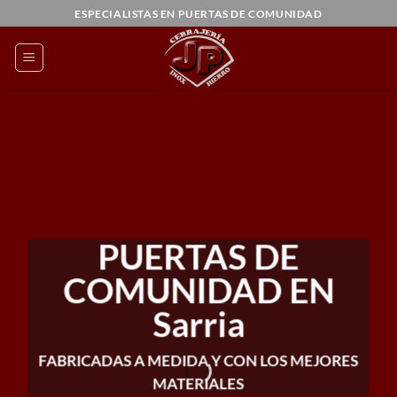
Saltar
ESPECIALISTAS EN PUERTAS DE COMUNIDAD
al
contenido
PUERTAS DE
COMUNIDAD EN
Sarria
FABRICADAS A MEDIDA Y CON LOS MEJORES
MATERIALES