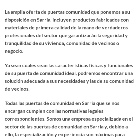
La amplia oferta de puertas comunidad que ponemos a su
disposición en Sarria, incluyen productos fabricados con
materiales de primera calidad de la mano de verdaderos
profesionales del sector que garantizarán la seguridad y
tranquilidad de su vivienda, comunidad de vecinos o
negocio.
Ya sean cuales sean las características físicas y funcionales
de su puerta de comunidad ideal, podremos encontrar una
solución adecuada a sus necesidades y las de su comunidad
de vecinos.
Todas las puertas de comunidad en Sarria que se nos
encargan cumplen con las normativas legales
correspondientes. Somos una empresa especializada en el
sector de las puertas de comunidad en Sarria y, debido a
ello, la especialización y experiencia son máximas para