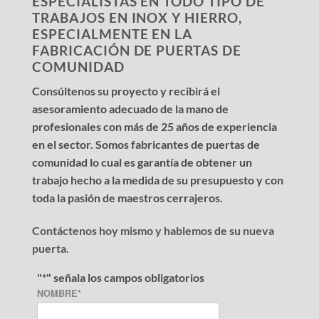
ESPECIALISTAS EN TODO TIPO DE
TRABAJOS EN INOX Y HIERRO,
ESPECIALMENTE EN LA
FABRICACIÓN DE PUERTAS DE
COMUNIDAD
Consúltenos su proyecto y recibirá el
asesoramiento adecuado de la mano de
profesionales con más de 25 años de experiencia
en el sector. Somos fabricantes de puertas de
comunidad lo cual es garantía de obtener un
trabajo hecho a la medida de su presupuesto y con
toda la pasión de maestros cerrajeros.
Contáctenos hoy mismo y hablemos de su nueva
puerta.
"
*
" señala los campos obligatorios
NOMBRE
*