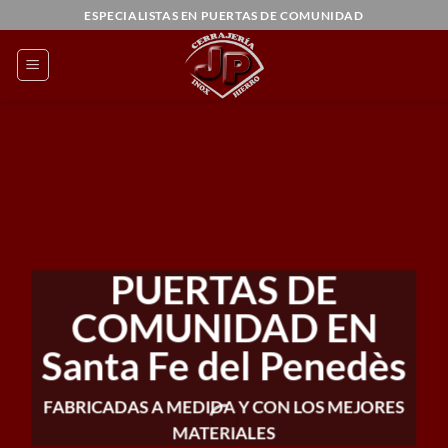
Saltar
ESPECIALISTAS EN PUERTAS DE COMUNIDAD
al
contenido
PUERTAS DE
COMUNIDAD EN
Santa Fe del Penedès
FABRICADAS A MEDIDA Y CON LOS MEJORES
MATERIALES