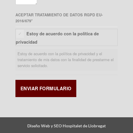
ACEPTAR TRATAMIENTO DE DATOS RGPD EU-
2016/679
*
Estoy de acuerdo con la política de
privacidad
Estoy de acuerdo con la política de privacidad y el
tratamiento de mis datos con la finalidad de prestarme el
servicio solicitado.
Diseño Web y SEO Hospitalet de Llobregat