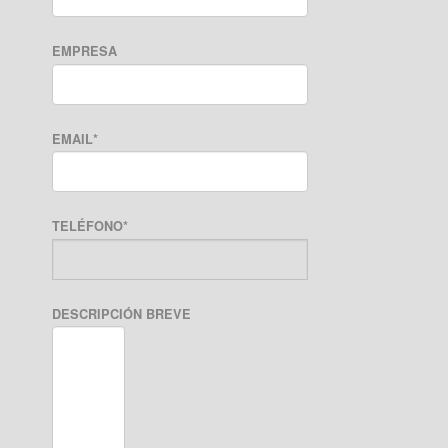
EMPRESA
EMAIL
*
TELÉFONO
*
DESCRIPCIÓN BREVE