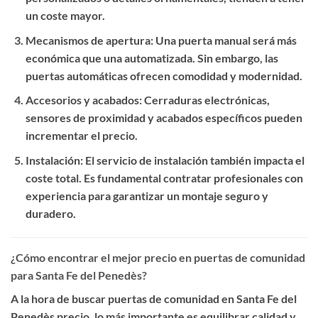
un coste mayor.
Mecanismos de apertura
: Una puerta manual será más
económica que una automatizada. Sin embargo, las
puertas automáticas ofrecen comodidad y modernidad.
Accesorios y acabados
: Cerraduras electrónicas,
sensores de proximidad y acabados específicos pueden
incrementar el precio.
Instalación
: El servicio de instalación también impacta el
coste total. Es fundamental contratar profesionales con
experiencia para garantizar un montaje seguro y
duradero.
¿Cómo encontrar el mejor precio en puertas de comunidad
para Santa Fe del Penedès?
A la hora de buscar
puertas de comunidad en Santa Fe del
Penedès precio
, lo más importante es equilibrar calidad y